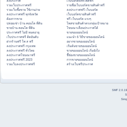
ลงประกาศ
เว็บบอร์ดsmfโพสฟรี
รวมเว็บประกาศฟรี
รายชื่อเว็บบอร์ดขายสินค้าฟรี
รวมเว็บซื้อขาย ใช้งานง่าย
ลงประกาศฟรี เว็บบอร์ด
ลงประกาศฟรี ทุกจังหวัด
เว็บบอร์ดขายสินค้าฟรี
ต้องการขาย
ฟรี เว็บบอร์ด แรงๆ
ปล่อยเช่า บ้าน คอนโด ที่ดิน
โพสขายสินค้าตรงกลุ่มเป้าหมาย
ขายบ้าน คอนโด ที่ดิน
โฆษณาเลื่อนประกาศได้
ประกาศฟรี ไม่มี หมดอายุ
ขายของออนไลน์
เว็บประกาศฟรี ติดอันดับ
แนะนำ 6 วิธีขายของออนไลน์
ฝากร้านฟรี โพ ส ฟรี
อยากขายของออนไลน์
ลงประกาศฟรี กรุงเทพ
เริ่มต้นขายของออนไลน์
ลงประกาศฟรี ทั่วไทย
ขายของออนไลน์ เริ่มยังไง
ลงประกาศโฆษณาฟรี
ชี้ช่องขายของออนไลน์
ลงประกาศฟรี 2023
การขายของออนไลน์
รวมเว็บลงประกาศฟรี
สร้างเว็บฟรีประกาศ
SMF 2.0.1
S
Simp