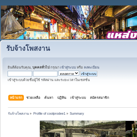
รับจ้างโพสงาน
ยินดีต้อนรับคุณ,
บุคคลทั่วไป
กรุณา
เข้าสู่ระบบ
หรือ
ลงทะเบียน
เข้าสู่ระบบด้วยชื่อผู้ใช้ รหัสผ่าน และระยะเวลาในเซสชั่น
หน้าแรก
ช่วยเหลือ
ค้นหา
ปฏิทิน
เข้าสู่ระบบ
สมัครสมาชิก
รับจ้างโพสงาน
»
Profile of coolprodee1
»
Summary