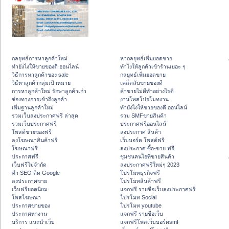
กลยุทธ์การหาลูกค้าใหม่
หากลยุทธ์เพิ่มยอดขาย
ทํายังไงให้ขายของดี ออนไลน์
ทําไงให้ลูกค้าเข้าร้านเยอะ ๆ
วิธีการหาลูกค้าของ sale
กลยุทธ์เพิ่มยอดขาย
วิธีหาลูกค้ากลุ่มเป้าหมาย
เคล็ดลับขายของดี
การหาลูกค้าใหม่ รักษาลูกค้าเก่า
ค้าขายไม่ดีทำอย่างไรดี
ช่องทางการเข้าถึงลูกค้า
งานโพสโปรโมทงาน
เพิ่มฐานลูกค้าใหม่
ทํายังไงให้ขายของดี ออนไลน์
รวมเว็บลงประกาศฟรี ล่าสุด
รวม SMFขายสินค้า
รวมเว็บประกาศฟรี
ประกาศฟรีออนไลน์
โพสต์ขายของฟรี
ลงประกาศ สินค้า
ลงโฆษณาสินค้าฟรี
เว็บบอร์ด โพสต์ฟรี
โฆษณาฟรี
ลงประกาศ ซื้อ-ขาย ฟรี
ประกาศฟรี
ชุมชนคนไอทีขายสินค้า
เว็บฟรีไม่จำกัด
ลงประกาศฟรีใหม่ๆ 2023
ทำ SEO ติด Google
โปรโมทธุรกิจฟรี
ลงประกาศขาย
โปรโมทสินค้าฟรี
เว็บฟรียอดนิยม
แจกฟรี รายชื่อเว็บลงประกาศฟรี
โพสโฆษณา
โปรโมท Social
ประกาศขายของ
โปรโมท youtube
ประกาศหางาน
แจกฟรี รายชื่อเว็บ
บริการ แนะนำเว็บ
แจกฟรีโพสเว็บบอร์ดsmf