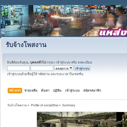
รับจ้างโพสงาน
ยินดีต้อนรับคุณ,
บุคคลทั่วไป
กรุณา
เข้าสู่ระบบ
หรือ
ลงทะเบียน
เข้าสู่ระบบด้วยชื่อผู้ใช้ รหัสผ่าน และระยะเวลาในเซสชั่น
หน้าแรก
ช่วยเหลือ
ค้นหา
ปฏิทิน
เข้าสู่ระบบ
สมัครสมาชิก
รับจ้างโพสงาน
»
Profile of social2thai
»
Summary