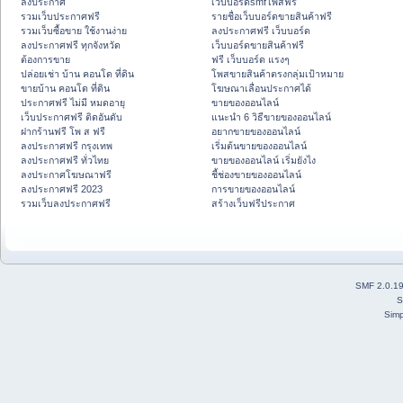
ลงประกาศ
เว็บบอร์ดsmfโพสฟรี
รวมเว็บประกาศฟรี
รายชื่อเว็บบอร์ดขายสินค้าฟรี
รวมเว็บซื้อขาย ใช้งานง่าย
ลงประกาศฟรี เว็บบอร์ด
ลงประกาศฟรี ทุกจังหวัด
เว็บบอร์ดขายสินค้าฟรี
ต้องการขาย
ฟรี เว็บบอร์ด แรงๆ
ปล่อยเช่า บ้าน คอนโด ที่ดิน
โพสขายสินค้าตรงกลุ่มเป้าหมาย
ขายบ้าน คอนโด ที่ดิน
โฆษณาเลื่อนประกาศได้
ประกาศฟรี ไม่มี หมดอายุ
ขายของออนไลน์
เว็บประกาศฟรี ติดอันดับ
แนะนำ 6 วิธีขายของออนไลน์
ฝากร้านฟรี โพ ส ฟรี
อยากขายของออนไลน์
ลงประกาศฟรี กรุงเทพ
เริ่มต้นขายของออนไลน์
ลงประกาศฟรี ทั่วไทย
ขายของออนไลน์ เริ่มยังไง
ลงประกาศโฆษณาฟรี
ชี้ช่องขายของออนไลน์
ลงประกาศฟรี 2023
การขายของออนไลน์
รวมเว็บลงประกาศฟรี
สร้างเว็บฟรีประกาศ
SMF 2.0.1
S
Simp