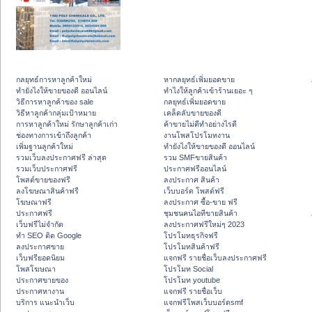
กลยุทธ์การหาลูกค้าใหม่
หากลยุทธ์เพิ่มยอดขาย
ทํายังไงให้ขายของดี ออนไลน์
ทําไงให้ลูกค้าเข้าร้านเยอะ ๆ
วิธีการหาลูกค้าของ sale
กลยุทธ์เพิ่มยอดขาย
วิธีหาลูกค้ากลุ่มเป้าหมาย
เคล็ดลับขายของดี
การหาลูกค้าใหม่ รักษาลูกค้าเก่า
ค้าขายไม่ดีทำอย่างไรดี
ช่องทางการเข้าถึงลูกค้า
งานโพสโปรโมทงาน
เพิ่มฐานลูกค้าใหม่
ทํายังไงให้ขายของดี ออนไลน์
รวมเว็บลงประกาศฟรี ล่าสุด
รวม SMFขายสินค้า
รวมเว็บประกาศฟรี
ประกาศฟรีออนไลน์
โพสต์ขายของฟรี
ลงประกาศ สินค้า
ลงโฆษณาสินค้าฟรี
เว็บบอร์ด โพสต์ฟรี
โฆษณาฟรี
ลงประกาศ ซื้อ-ขาย ฟรี
ประกาศฟรี
ชุมชนคนไอทีขายสินค้า
เว็บฟรีไม่จำกัด
ลงประกาศฟรีใหม่ๆ 2023
ทำ SEO ติด Google
โปรโมทธุรกิจฟรี
ลงประกาศขาย
โปรโมทสินค้าฟรี
เว็บฟรียอดนิยม
แจกฟรี รายชื่อเว็บลงประกาศฟรี
โพสโฆษณา
โปรโมท Social
ประกาศขายของ
โปรโมท youtube
ประกาศหางาน
แจกฟรี รายชื่อเว็บ
บริการ แนะนำเว็บ
แจกฟรีโพสเว็บบอร์ดsmf