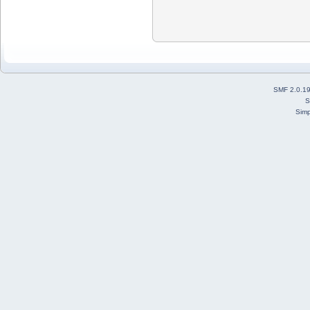
SMF 2.0.1
S
Simp