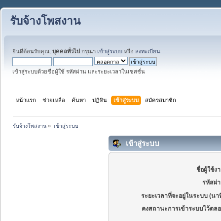
รับจ้างโพสงาน
ยินดีต้อนรับคุณ,
บุคคลทั่วไป
กรุณา
เข้าสู่ระบบ
หรือ
ลงทะเบียน
เข้าสู่ระบบด้วยชื่อผู้ใช้ รหัสผ่าน และระยะเวลาในเซสชั่น
หน้าแรก
ช่วยเหลือ
ค้นหา
ปฏิทิน
เข้าสู่ระบบ
สมัครสมาชิก
รับจ้างโพสงาน
»
เข้าสู่ระบบ
เข้าสู่ระบบ
ชื่อผู้ใช้ง
รหัสผ่
ระยะเวลาที่จะอยู่ในระบบ (นาท
คงสถานะการเข้าระบบไว้ตลอ