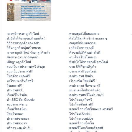
กลยุทธ์การหาลูกค้าใหม่
หากลยุทธ์เพิ่มยอดขาย
ทํายังไงให้ขายของดี ออนไลน์
ทําไงให้ลูกค้าเข้าร้านเยอะ ๆ
วิธีการหาลูกค้าของ sale
กลยุทธ์เพิ่มยอดขาย
วิธีหาลูกค้ากลุ่มเป้าหมาย
เคล็ดลับขายของดี
การหาลูกค้าใหม่ รักษาลูกค้าเก่า
ค้าขายไม่ดีทำอย่างไรดี
ช่องทางการเข้าถึงลูกค้า
งานโพสโปรโมทงาน
เพิ่มฐานลูกค้าใหม่
ทํายังไงให้ขายของดี ออนไลน์
รวมเว็บลงประกาศฟรี ล่าสุด
รวม SMFขายสินค้า
รวมเว็บประกาศฟรี
ประกาศฟรีออนไลน์
โพสต์ขายของฟรี
ลงประกาศ สินค้า
ลงโฆษณาสินค้าฟรี
เว็บบอร์ด โพสต์ฟรี
โฆษณาฟรี
ลงประกาศ ซื้อ-ขาย ฟรี
ประกาศฟรี
ชุมชนคนไอทีขายสินค้า
เว็บฟรีไม่จำกัด
ลงประกาศฟรีใหม่ๆ 2023
ทำ SEO ติด Google
โปรโมทธุรกิจฟรี
ลงประกาศขาย
โปรโมทสินค้าฟรี
เว็บฟรียอดนิยม
แจกฟรี รายชื่อเว็บลงประกาศฟรี
โพสโฆษณา
โปรโมท Social
ประกาศขายของ
โปรโมท youtube
ประกาศหางาน
แจกฟรี รายชื่อเว็บ
บริการ แนะนำเว็บ
แจกฟรีโพสเว็บบอร์ดsmf