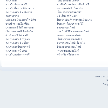
ลงประกาศ
เว็บบอร์ดsmfโพสฟรี
รวมเว็บประกาศฟรี
รายชื่อเว็บบอร์ดขายสินค้าฟรี
รวมเว็บซื้อขาย ใช้งานง่าย
ลงประกาศฟรี เว็บบอร์ด
ลงประกาศฟรี ทุกจังหวัด
เว็บบอร์ดขายสินค้าฟรี
ต้องการขาย
ฟรี เว็บบอร์ด แรงๆ
ปล่อยเช่า บ้าน คอนโด ที่ดิน
โพสขายสินค้าตรงกลุ่มเป้าหมาย
ขายบ้าน คอนโด ที่ดิน
โฆษณาเลื่อนประกาศได้
ประกาศฟรี ไม่มี หมดอายุ
ขายของออนไลน์
เว็บประกาศฟรี ติดอันดับ
แนะนำ 6 วิธีขายของออนไลน์
ฝากร้านฟรี โพ ส ฟรี
อยากขายของออนไลน์
ลงประกาศฟรี กรุงเทพ
เริ่มต้นขายของออนไลน์
ลงประกาศฟรี ทั่วไทย
ขายของออนไลน์ เริ่มยังไง
ลงประกาศโฆษณาฟรี
ชี้ช่องขายของออนไลน์
ลงประกาศฟรี 2023
การขายของออนไลน์
รวมเว็บลงประกาศฟรี
สร้างเว็บฟรีประกาศ
SMF 2.0.1
S
Simp