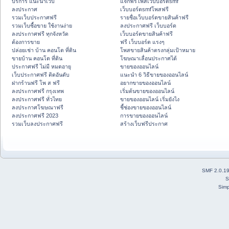
บริการ แนะนำเว็บ
แจกฟรีโพสเว็บบอร์ดsmf
ลงประกาศ
เว็บบอร์ดsmfโพสฟรี
รวมเว็บประกาศฟรี
รายชื่อเว็บบอร์ดขายสินค้าฟรี
รวมเว็บซื้อขาย ใช้งานง่าย
ลงประกาศฟรี เว็บบอร์ด
ลงประกาศฟรี ทุกจังหวัด
เว็บบอร์ดขายสินค้าฟรี
ต้องการขาย
ฟรี เว็บบอร์ด แรงๆ
ปล่อยเช่า บ้าน คอนโด ที่ดิน
โพสขายสินค้าตรงกลุ่มเป้าหมาย
ขายบ้าน คอนโด ที่ดิน
โฆษณาเลื่อนประกาศได้
ประกาศฟรี ไม่มี หมดอายุ
ขายของออนไลน์
เว็บประกาศฟรี ติดอันดับ
แนะนำ 6 วิธีขายของออนไลน์
ฝากร้านฟรี โพ ส ฟรี
อยากขายของออนไลน์
ลงประกาศฟรี กรุงเทพ
เริ่มต้นขายของออนไลน์
ลงประกาศฟรี ทั่วไทย
ขายของออนไลน์ เริ่มยังไง
ลงประกาศโฆษณาฟรี
ชี้ช่องขายของออนไลน์
ลงประกาศฟรี 2023
การขายของออนไลน์
รวมเว็บลงประกาศฟรี
สร้างเว็บฟรีประกาศ
SMF 2.0.1
S
Simp