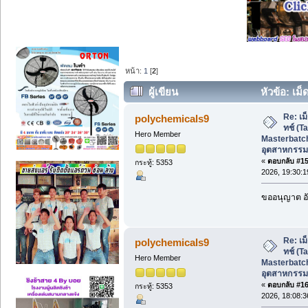
หน้า:
1
[
2
]
ผู้เขียน
หัวข้อ: เม
Masterbatch) สำหรับอุตสาหกรรมฉีดและร
Re: เม
polychemicals9
ทช์ (T
Hero Member
Masterbatch
อุตสาหกรรม
«
ตอบกลับ #15 
กระทู้: 5353
2026, 19:30:1
ขออนุญาต อั
Re: เม
polychemicals9
ทช์ (T
Hero Member
Masterbatch
อุตสาหกรรม
«
ตอบกลับ #16 
กระทู้: 5353
2026, 18:08:3