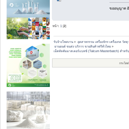
ขออนุญาต อั
หน้า:
1
[
2
]
รับจ้างโพสงาน
»
อุตสาหกรรม เครื่องจักร-เครื่องกล วัสดุ
 ยานยนต์ ขนส่ง บริการ ขายสินค้าฟรีทั่วไทย
»
เม็ดทัลคัมมาสเตอร์แบทช์ (Talcum Masterbatch) สำหร
กระโดด