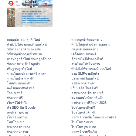
กลยุทธ์การหาลูกค้าใหม่
หากลยุทธ์เพิ่มยอดขาย
ทํายังไงให้ขายของดี ออนไลน์
ทําไงให้ลูกค้าเข้าร้านเยอะ ๆ
วิธีการหาลูกค้าของ sale
กลยุทธ์เพิ่มยอดขาย
วิธีหาลูกค้ากลุ่มเป้าหมาย
เคล็ดลับขายของดี
การหาลูกค้าใหม่ รักษาลูกค้าเก่า
ค้าขายไม่ดีทำอย่างไรดี
ช่องทางการเข้าถึงลูกค้า
งานโพสโปรโมทงาน
เพิ่มฐานลูกค้าใหม่
ทํายังไงให้ขายของดี ออนไลน์
รวมเว็บลงประกาศฟรี ล่าสุด
รวม SMFขายสินค้า
รวมเว็บประกาศฟรี
ประกาศฟรีออนไลน์
โพสต์ขายของฟรี
ลงประกาศ สินค้า
ลงโฆษณาสินค้าฟรี
เว็บบอร์ด โพสต์ฟรี
โฆษณาฟรี
ลงประกาศ ซื้อ-ขาย ฟรี
ประกาศฟรี
ชุมชนคนไอทีขายสินค้า
เว็บฟรีไม่จำกัด
ลงประกาศฟรีใหม่ๆ 2023
ทำ SEO ติด Google
โปรโมทธุรกิจฟรี
ลงประกาศขาย
โปรโมทสินค้าฟรี
เว็บฟรียอดนิยม
แจกฟรี รายชื่อเว็บลงประกาศฟรี
โพสโฆษณา
โปรโมท Social
ประกาศขายของ
โปรโมท youtube
ประกาศหางาน
แจกฟรี รายชื่อเว็บ