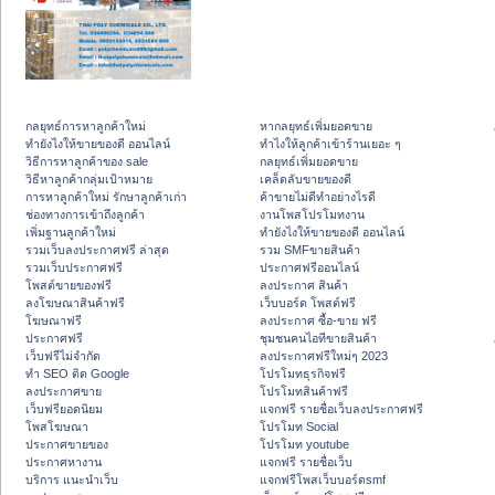
กลยุทธ์การหาลูกค้าใหม่
หากลยุทธ์เพิ่มยอดขาย
ทํายังไงให้ขายของดี ออนไลน์
ทําไงให้ลูกค้าเข้าร้านเยอะ ๆ
วิธีการหาลูกค้าของ sale
กลยุทธ์เพิ่มยอดขาย
วิธีหาลูกค้ากลุ่มเป้าหมาย
เคล็ดลับขายของดี
การหาลูกค้าใหม่ รักษาลูกค้าเก่า
ค้าขายไม่ดีทำอย่างไรดี
ช่องทางการเข้าถึงลูกค้า
งานโพสโปรโมทงาน
เพิ่มฐานลูกค้าใหม่
ทํายังไงให้ขายของดี ออนไลน์
รวมเว็บลงประกาศฟรี ล่าสุด
รวม SMFขายสินค้า
รวมเว็บประกาศฟรี
ประกาศฟรีออนไลน์
โพสต์ขายของฟรี
ลงประกาศ สินค้า
ลงโฆษณาสินค้าฟรี
เว็บบอร์ด โพสต์ฟรี
โฆษณาฟรี
ลงประกาศ ซื้อ-ขาย ฟรี
ประกาศฟรี
ชุมชนคนไอทีขายสินค้า
เว็บฟรีไม่จำกัด
ลงประกาศฟรีใหม่ๆ 2023
ทำ SEO ติด Google
โปรโมทธุรกิจฟรี
ลงประกาศขาย
โปรโมทสินค้าฟรี
เว็บฟรียอดนิยม
แจกฟรี รายชื่อเว็บลงประกาศฟรี
โพสโฆษณา
โปรโมท Social
ประกาศขายของ
โปรโมท youtube
ประกาศหางาน
แจกฟรี รายชื่อเว็บ
บริการ แนะนำเว็บ
แจกฟรีโพสเว็บบอร์ดsmf