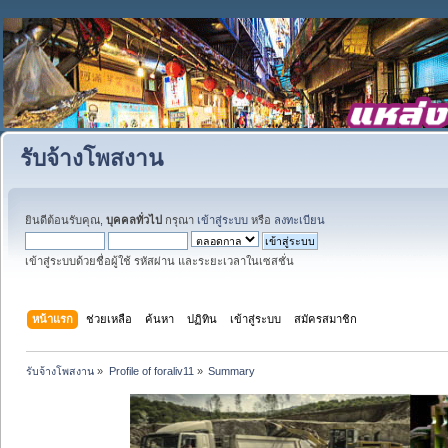
รับจ้างโพสงาน
ยินดีต้อนรับคุณ,
บุคคลทั่วไป
กรุณา
เข้าสู่ระบบ
หรือ
ลงทะเบียน
เข้าสู่ระบบด้วยชื่อผู้ใช้ รหัสผ่าน และระยะเวลาในเซสชั่น
หน้าแรก
ช่วยเหลือ
ค้นหา
ปฏิทิน
เข้าสู่ระบบ
สมัครสมาชิก
รับจ้างโพสงาน
»
Profile of foraliv11
»
Summary