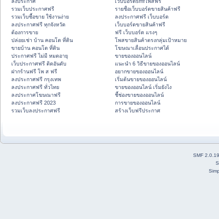
ลงประกาศ
เว็บบอร์ดsmfโพสฟรี
รวมเว็บประกาศฟรี
รายชื่อเว็บบอร์ดขายสินค้าฟรี
รวมเว็บซื้อขาย ใช้งานง่าย
ลงประกาศฟรี เว็บบอร์ด
ลงประกาศฟรี ทุกจังหวัด
เว็บบอร์ดขายสินค้าฟรี
ต้องการขาย
ฟรี เว็บบอร์ด แรงๆ
ปล่อยเช่า บ้าน คอนโด ที่ดิน
โพสขายสินค้าตรงกลุ่มเป้าหมาย
ขายบ้าน คอนโด ที่ดิน
โฆษณาเลื่อนประกาศได้
ประกาศฟรี ไม่มี หมดอายุ
ขายของออนไลน์
เว็บประกาศฟรี ติดอันดับ
แนะนำ 6 วิธีขายของออนไลน์
ฝากร้านฟรี โพ ส ฟรี
อยากขายของออนไลน์
ลงประกาศฟรี กรุงเทพ
เริ่มต้นขายของออนไลน์
ลงประกาศฟรี ทั่วไทย
ขายของออนไลน์ เริ่มยังไง
ลงประกาศโฆษณาฟรี
ชี้ช่องขายของออนไลน์
ลงประกาศฟรี 2023
การขายของออนไลน์
รวมเว็บลงประกาศฟรี
สร้างเว็บฟรีประกาศ
SMF 2.0.1
S
Simp