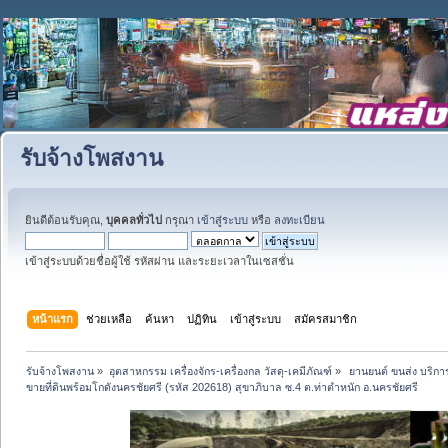
รับจ้างโพสงาน
ยินดีต้อนรับคุณ,
บุคคลทั่วไป
กรุณา
เข้าสู่ระบบ
หรือ
ลงทะเบียน
เข้าสู่ระบบด้วยชื่อผู้ใช้ รหัสผ่าน และระยะเวลาในเซสชั่น
หน้าแรก
ช่วยเหลือ
ค้นหา
ปฏิทิน
เข้าสู่ระบบ
สมัครสมาชิก
รับจ้างโพสงาน
»
อุตสาหกรรม เครื่องจักร-เครื่องกล วัสดุ-เคมีภัณฑ์
»
 ยานยนต์ ขนส่ง บริการ
ขายที่ดินพร้อมโกดังนครชัยศรี (รหัส 202618) สุขาภิบาล ซ.4 ต.ท่าตำหนัก อ.นครชัยศรี