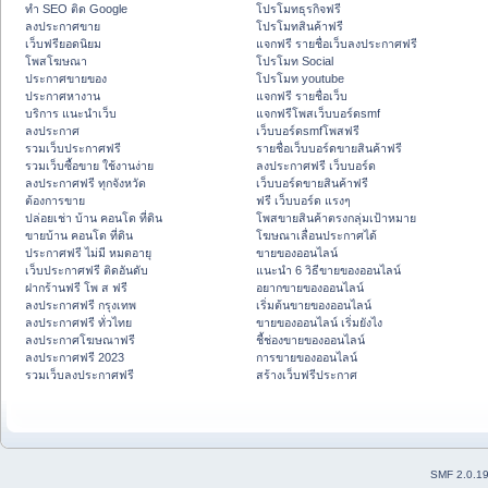
ทำ SEO ติด Google
โปรโมทธุรกิจฟรี
ลงประกาศขาย
โปรโมทสินค้าฟรี
เว็บฟรียอดนิยม
แจกฟรี รายชื่อเว็บลงประกาศฟรี
โพสโฆษณา
โปรโมท Social
ประกาศขายของ
โปรโมท youtube
ประกาศหางาน
แจกฟรี รายชื่อเว็บ
บริการ แนะนำเว็บ
แจกฟรีโพสเว็บบอร์ดsmf
ลงประกาศ
เว็บบอร์ดsmfโพสฟรี
รวมเว็บประกาศฟรี
รายชื่อเว็บบอร์ดขายสินค้าฟรี
รวมเว็บซื้อขาย ใช้งานง่าย
ลงประกาศฟรี เว็บบอร์ด
ลงประกาศฟรี ทุกจังหวัด
เว็บบอร์ดขายสินค้าฟรี
ต้องการขาย
ฟรี เว็บบอร์ด แรงๆ
ปล่อยเช่า บ้าน คอนโด ที่ดิน
โพสขายสินค้าตรงกลุ่มเป้าหมาย
ขายบ้าน คอนโด ที่ดิน
โฆษณาเลื่อนประกาศได้
ประกาศฟรี ไม่มี หมดอายุ
ขายของออนไลน์
เว็บประกาศฟรี ติดอันดับ
แนะนำ 6 วิธีขายของออนไลน์
ฝากร้านฟรี โพ ส ฟรี
อยากขายของออนไลน์
ลงประกาศฟรี กรุงเทพ
เริ่มต้นขายของออนไลน์
ลงประกาศฟรี ทั่วไทย
ขายของออนไลน์ เริ่มยังไง
ลงประกาศโฆษณาฟรี
ชี้ช่องขายของออนไลน์
ลงประกาศฟรี 2023
การขายของออนไลน์
รวมเว็บลงประกาศฟรี
สร้างเว็บฟรีประกาศ
SMF 2.0.1