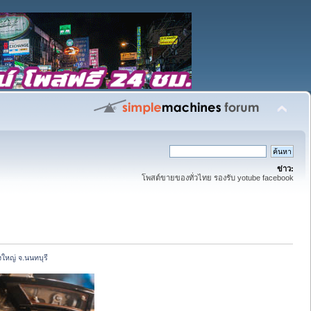
ข่าว:
โพสต์ขายของทั่วไทย รองรับ yotube facebook
ใหญ่ จ.นนทบุรี