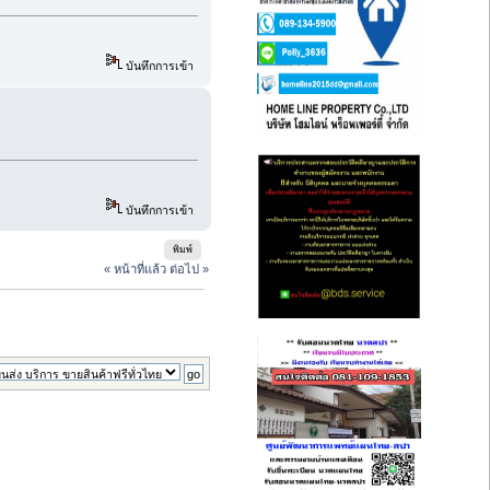
บันทึกการเข้า
บันทึกการเข้า
พิมพ์
« หน้าที่แล้ว
ต่อไป »