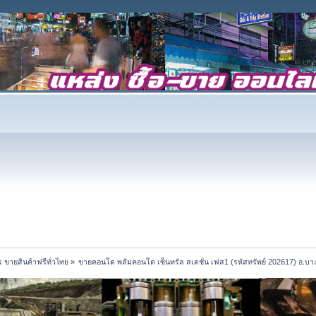
 ขายสินค้าฟรีทั่วไทย
»
ขายคอนโด พลัมคอนโด เซ็นทรัล สเตชั่น เฟส1 (รหัสทรัพย์ 202617) อ.บาง