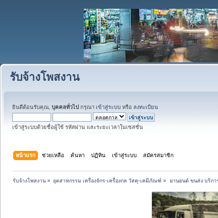
รับจ้างโพสงาน
ยินดีต้อนรับคุณ,
บุคคลทั่วไป
กรุณา
เข้าสู่ระบบ
หรือ
ลงทะเบียน
เข้าสู่ระบบด้วยชื่อผู้ใช้ รหัสผ่าน และระยะเวลาในเซสชั่น
หน้าแรก
ช่วยเหลือ
ค้นหา
ปฏิทิน
เข้าสู่ระบบ
สมัครสมาชิก
รับจ้างโพสงาน
»
อุตสาหกรรม เครื่องจักร-เครื่องกล วัสดุ-เคมีภัณฑ์
»
 ยานยนต์ ขนส่ง บริการ