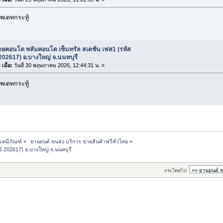
พเดทกระทู้
ยคอนโด พลัมคอนโด เซ็นทรัล สเตชั่น เฟส1 (รหัส
 202617) อ.บางใหญ่ จ.นนทบุรี
เมื่อ:
วันที่ 30 พฤษภาคม 2026, 12:44:31 น. »
พเดทกระทู้
-เคมีภัณฑ์
»
 ยานยนต์ ขนส่ง บริการ ขายสินค้าฟรีทั่วไทย
»
์ 202617) อ.บางใหญ่ จ.นนทบุรี
กระโดดไป: