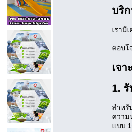
บริก
เรามี
ตอบโจ
เจาะ
1. ร
สำหรับ
ความหน
แบบ 