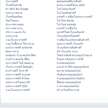
ประกาศฟรี
ชุมชนคนไอทีขายสินค้า
เว็บฟรีไม่จำกัด
ลงประกาศฟรีใหม่ๆ 2023
ทำ SEO ติด Google
โปรโมทธุรกิจฟรี
ลงประกาศขาย
โปรโมทสินค้าฟรี
เว็บฟรียอดนิยม
แจกฟรี รายชื่อเว็บลงประกาศฟรี
โพสโฆษณา
โปรโมท Social
ประกาศขายของ
โปรโมท youtube
ประกาศหางาน
แจกฟรี รายชื่อเว็บ
บริการ แนะนำเว็บ
แจกฟรีโพสเว็บบอร์ดsmf
ลงประกาศ
เว็บบอร์ดsmfโพสฟรี
รวมเว็บประกาศฟรี
รายชื่อเว็บบอร์ดขายสินค้าฟรี
รวมเว็บซื้อขาย ใช้งานง่าย
ลงประกาศฟรี เว็บบอร์ด
ลงประกาศฟรี ทุกจังหวัด
เว็บบอร์ดขายสินค้าฟรี
ต้องการขาย
ฟรี เว็บบอร์ด แรงๆ
ปล่อยเช่า บ้าน คอนโด ที่ดิน
โพสขายสินค้าตรงกลุ่มเป้าหมาย
ขายบ้าน คอนโด ที่ดิน
โฆษณาเลื่อนประกาศได้
ประกาศฟรี ไม่มี หมดอายุ
ขายของออนไลน์
เว็บประกาศฟรี ติดอันดับ
แนะนำ 6 วิธีขายของออนไลน์
ฝากร้านฟรี โพ ส ฟรี
อยากขายของออนไลน์
ลงประกาศฟรี กรุงเทพ
เริ่มต้นขายของออนไลน์
ลงประกาศฟรี ทั่วไทย
ขายของออนไลน์ เริ่มยังไง
ลงประกาศโฆษณาฟรี
ชี้ช่องขายของออนไลน์
ลงประกาศฟรี 2023
การขายของออนไลน์
รวมเว็บลงประกาศฟรี
สร้างเว็บฟรีประกาศ