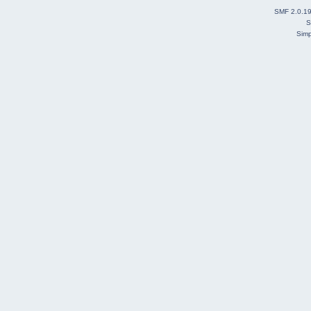
SMF 2.0.1
S
Simp