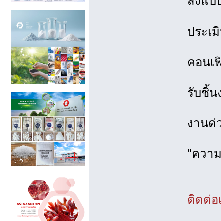
ส่งแบ
ประเม
คอนเฟิ
รับชิ้
งานด่
"ความ
ติดต่