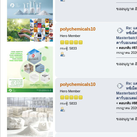
ขออนุญาต อั
Re: แ
polychemicals10
ทช์เม็
Hero Member
Masterbatch
คาร์บอเนตผ
«
ตอบกลับ #87 
กระทู้: 5833
กรกฎาคม 2026
ขออนุญาต อั
Re: แ
polychemicals10
ทช์เม็
Hero Member
Masterbatch
คาร์บอเนตผ
«
ตอบกลับ #88 
กระทู้: 5833
กรกฎาคม 2026
ขออนุญาต อั