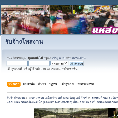
รับจ้างโพสงาน
ยินดีต้อนรับคุณ,
บุคคลทั่วไป
กรุณา
เข้าสู่ระบบ
หรือ
ลงทะเบียน
เข้าสู่ระบบด้วยชื่อผู้ใช้ รหัสผ่าน และระยะเวลาในเซสชั่น
หน้าแรก
ช่วยเหลือ
ค้นหา
ปฏิทิน
เข้าสู่ระบบ
สมัครสมาชิก
รับจ้างโพสงาน
»
อุตสาหกรรม เครื่องจักร-เครื่องกล วัสดุ-เคมีภัณฑ์
»
 ยานยนต์ ขนส่ง บริการ
แคลเซียมมาสเตอร์แบทช์เม็ด (Calcium Masterbatch) เม็ดแคลเซียมคาร์บอเนตผลิตพลาสติ