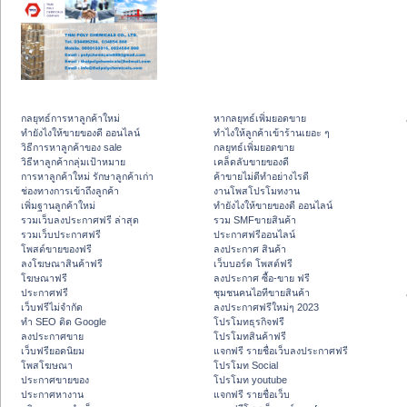
กลยุทธ์การหาลูกค้าใหม่
หากลยุทธ์เพิ่มยอดขาย
ทํายังไงให้ขายของดี ออนไลน์
ทําไงให้ลูกค้าเข้าร้านเยอะ ๆ
วิธีการหาลูกค้าของ sale
กลยุทธ์เพิ่มยอดขาย
วิธีหาลูกค้ากลุ่มเป้าหมาย
เคล็ดลับขายของดี
การหาลูกค้าใหม่ รักษาลูกค้าเก่า
ค้าขายไม่ดีทำอย่างไรดี
ช่องทางการเข้าถึงลูกค้า
งานโพสโปรโมทงาน
เพิ่มฐานลูกค้าใหม่
ทํายังไงให้ขายของดี ออนไลน์
รวมเว็บลงประกาศฟรี ล่าสุด
รวม SMFขายสินค้า
รวมเว็บประกาศฟรี
ประกาศฟรีออนไลน์
โพสต์ขายของฟรี
ลงประกาศ สินค้า
ลงโฆษณาสินค้าฟรี
เว็บบอร์ด โพสต์ฟรี
โฆษณาฟรี
ลงประกาศ ซื้อ-ขาย ฟรี
ประกาศฟรี
ชุมชนคนไอทีขายสินค้า
เว็บฟรีไม่จำกัด
ลงประกาศฟรีใหม่ๆ 2023
ทำ SEO ติด Google
โปรโมทธุรกิจฟรี
ลงประกาศขาย
โปรโมทสินค้าฟรี
เว็บฟรียอดนิยม
แจกฟรี รายชื่อเว็บลงประกาศฟรี
โพสโฆษณา
โปรโมท Social
ประกาศขายของ
โปรโมท youtube
ประกาศหางาน
แจกฟรี รายชื่อเว็บ