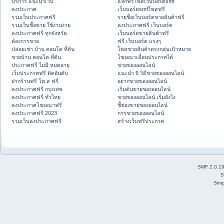
บริการ แนะนำเว็บ
แจกฟรีโพสเว็บบอร์ดsmf
ลงประกาศ
เว็บบอร์ดsmfโพสฟรี
รวมเว็บประกาศฟรี
รายชื่อเว็บบอร์ดขายสินค้าฟรี
รวมเว็บซื้อขาย ใช้งานง่าย
ลงประกาศฟรี เว็บบอร์ด
ลงประกาศฟรี ทุกจังหวัด
เว็บบอร์ดขายสินค้าฟรี
ต้องการขาย
ฟรี เว็บบอร์ด แรงๆ
ปล่อยเช่า บ้าน คอนโด ที่ดิน
โพสขายสินค้าตรงกลุ่มเป้าหมาย
ขายบ้าน คอนโด ที่ดิน
โฆษณาเลื่อนประกาศได้
ประกาศฟรี ไม่มี หมดอายุ
ขายของออนไลน์
เว็บประกาศฟรี ติดอันดับ
แนะนำ 6 วิธีขายของออนไลน์
ฝากร้านฟรี โพ ส ฟรี
อยากขายของออนไลน์
ลงประกาศฟรี กรุงเทพ
เริ่มต้นขายของออนไลน์
ลงประกาศฟรี ทั่วไทย
ขายของออนไลน์ เริ่มยังไง
ลงประกาศโฆษณาฟรี
ชี้ช่องขายของออนไลน์
ลงประกาศฟรี 2023
การขายของออนไลน์
รวมเว็บลงประกาศฟรี
สร้างเว็บฟรีประกาศ
SMF 2.0.1
S
Simp