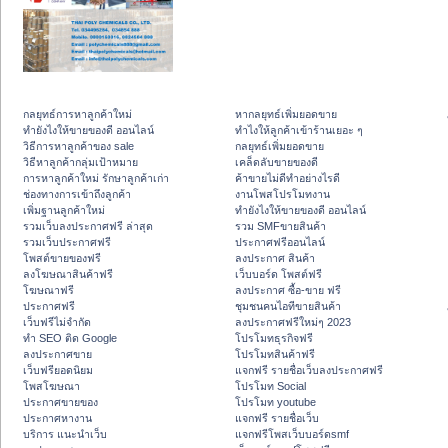
กลยุทธ์การหาลูกค้าใหม่
หากลยุทธ์เพิ่มยอดขาย
ทํายังไงให้ขายของดี ออนไลน์
ทําไงให้ลูกค้าเข้าร้านเยอะ ๆ
วิธีการหาลูกค้าของ sale
กลยุทธ์เพิ่มยอดขาย
วิธีหาลูกค้ากลุ่มเป้าหมาย
เคล็ดลับขายของดี
การหาลูกค้าใหม่ รักษาลูกค้าเก่า
ค้าขายไม่ดีทำอย่างไรดี
ช่องทางการเข้าถึงลูกค้า
งานโพสโปรโมทงาน
เพิ่มฐานลูกค้าใหม่
ทํายังไงให้ขายของดี ออนไลน์
รวมเว็บลงประกาศฟรี ล่าสุด
รวม SMFขายสินค้า
รวมเว็บประกาศฟรี
ประกาศฟรีออนไลน์
โพสต์ขายของฟรี
ลงประกาศ สินค้า
ลงโฆษณาสินค้าฟรี
เว็บบอร์ด โพสต์ฟรี
โฆษณาฟรี
ลงประกาศ ซื้อ-ขาย ฟรี
ประกาศฟรี
ชุมชนคนไอทีขายสินค้า
เว็บฟรีไม่จำกัด
ลงประกาศฟรีใหม่ๆ 2023
ทำ SEO ติด Google
โปรโมทธุรกิจฟรี
ลงประกาศขาย
โปรโมทสินค้าฟรี
เว็บฟรียอดนิยม
แจกฟรี รายชื่อเว็บลงประกาศฟรี
โพสโฆษณา
โปรโมท Social
ประกาศขายของ
โปรโมท youtube
ประกาศหางาน
แจกฟรี รายชื่อเว็บ
บริการ แนะนำเว็บ
แจกฟรีโพสเว็บบอร์ดsmf