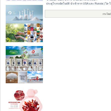
ประตูโรงรถอัตโนมัติ นำเข้าจาก USA และ Russia | ไฮ-
กระโดด