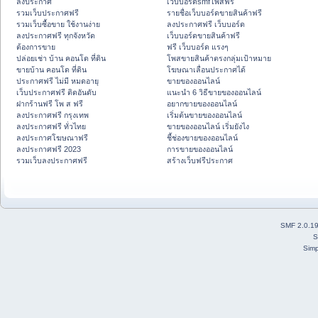
ลงประกาศ
เว็บบอร์ดsmfโพสฟรี
รวมเว็บประกาศฟรี
รายชื่อเว็บบอร์ดขายสินค้าฟรี
รวมเว็บซื้อขาย ใช้งานง่าย
ลงประกาศฟรี เว็บบอร์ด
ลงประกาศฟรี ทุกจังหวัด
เว็บบอร์ดขายสินค้าฟรี
ต้องการขาย
ฟรี เว็บบอร์ด แรงๆ
ปล่อยเช่า บ้าน คอนโด ที่ดิน
โพสขายสินค้าตรงกลุ่มเป้าหมาย
ขายบ้าน คอนโด ที่ดิน
โฆษณาเลื่อนประกาศได้
ประกาศฟรี ไม่มี หมดอายุ
ขายของออนไลน์
เว็บประกาศฟรี ติดอันดับ
แนะนำ 6 วิธีขายของออนไลน์
ฝากร้านฟรี โพ ส ฟรี
อยากขายของออนไลน์
ลงประกาศฟรี กรุงเทพ
เริ่มต้นขายของออนไลน์
ลงประกาศฟรี ทั่วไทย
ขายของออนไลน์ เริ่มยังไง
ลงประกาศโฆษณาฟรี
ชี้ช่องขายของออนไลน์
ลงประกาศฟรี 2023
การขายของออนไลน์
รวมเว็บลงประกาศฟรี
สร้างเว็บฟรีประกาศ
SMF 2.0.1
S
Simp