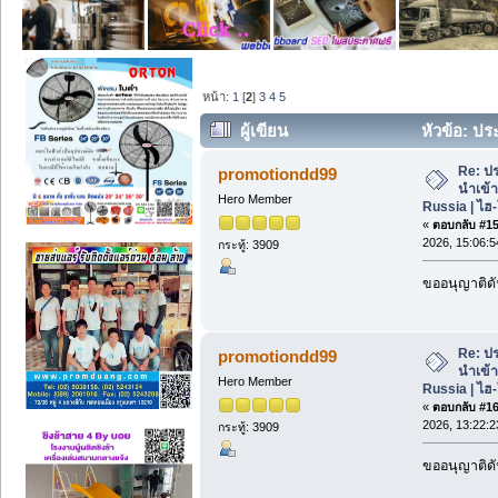
หน้า:
1
[
2
]
3
4
5
ผู้เขียน
หัวข้อ: ปร
Russia | ไฮ-โปรเจค 1990 (อ่าน 1006 ครั
Re: ปร
promotiondd99
นำเข้
Hero Member
Russia | ไฮ
«
ตอบกลับ #15 
2026, 15:06:5
กระทู้: 3909
ขออนุญาติดั
Re: ปร
promotiondd99
นำเข้
Hero Member
Russia | ไฮ
«
ตอบกลับ #16 
2026, 13:22:2
กระทู้: 3909
ขออนุญาติดั