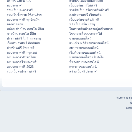
บริการ แนะนำเว็บ
แจกฟรีโพสเว็บบอร์ดsmf
ลงประกาศ
เว็บบอร์ดsmfโพสฟรี
รวมเว็บประกาศฟรี
รายชื่อเว็บบอร์ดขายสินค้าฟรี
รวมเว็บซื้อขาย ใช้งานง่าย
ลงประกาศฟรี เว็บบอร์ด
ลงประกาศฟรี ทุกจังหวัด
เว็บบอร์ดขายสินค้าฟรี
ต้องการขาย
ฟรี เว็บบอร์ด แรงๆ
ปล่อยเช่า บ้าน คอนโด ที่ดิน
โพสขายสินค้าตรงกลุ่มเป้าหมาย
ขายบ้าน คอนโด ที่ดิน
โฆษณาเลื่อนประกาศได้
ประกาศฟรี ไม่มี หมดอายุ
ขายของออนไลน์
เว็บประกาศฟรี ติดอันดับ
แนะนำ 6 วิธีขายของออนไลน์
ฝากร้านฟรี โพ ส ฟรี
อยากขายของออนไลน์
ลงประกาศฟรี กรุงเทพ
เริ่มต้นขายของออนไลน์
ลงประกาศฟรี ทั่วไทย
ขายของออนไลน์ เริ่มยังไง
ลงประกาศโฆษณาฟรี
ชี้ช่องขายของออนไลน์
ลงประกาศฟรี 2023
การขายของออนไลน์
รวมเว็บลงประกาศฟรี
สร้างเว็บฟรีประกาศ
SMF 2.0.1
S
Simp