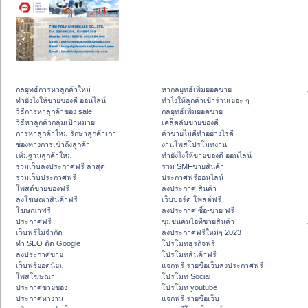
กลยุทธ์การหาลูกค้าใหม่
หากลยุทธ์เพิ่มยอดขาย
ทํายังไงให้ขายของดี ออนไลน์
ทําไงให้ลูกค้าเข้าร้านเยอะ ๆ
วิธีการหาลูกค้าของ sale
กลยุทธ์เพิ่มยอดขาย
วิธีหาลูกค้ากลุ่มเป้าหมาย
เคล็ดลับขายของดี
การหาลูกค้าใหม่ รักษาลูกค้าเก่า
ค้าขายไม่ดีทำอย่างไรดี
ช่องทางการเข้าถึงลูกค้า
งานโพสโปรโมทงาน
เพิ่มฐานลูกค้าใหม่
ทํายังไงให้ขายของดี ออนไลน์
รวมเว็บลงประกาศฟรี ล่าสุด
รวม SMFขายสินค้า
รวมเว็บประกาศฟรี
ประกาศฟรีออนไลน์
โพสต์ขายของฟรี
ลงประกาศ สินค้า
ลงโฆษณาสินค้าฟรี
เว็บบอร์ด โพสต์ฟรี
โฆษณาฟรี
ลงประกาศ ซื้อ-ขาย ฟรี
ประกาศฟรี
ชุมชนคนไอทีขายสินค้า
เว็บฟรีไม่จำกัด
ลงประกาศฟรีใหม่ๆ 2023
ทำ SEO ติด Google
โปรโมทธุรกิจฟรี
ลงประกาศขาย
โปรโมทสินค้าฟรี
เว็บฟรียอดนิยม
แจกฟรี รายชื่อเว็บลงประกาศฟรี
โพสโฆษณา
โปรโมท Social
ประกาศขายของ
โปรโมท youtube
ประกาศหางาน
แจกฟรี รายชื่อเว็บ