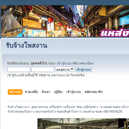
รับจ้างโพสงาน
ยินดีต้อนรับคุณ,
บุคคลทั่วไป
กรุณา
เข้าสู่ระบบ
หรือ
ลงทะเบียน
เข้าสู่ระบบด้วยชื่อผู้ใช้ รหัสผ่าน และระยะเวลาในเซสชั่น
หน้าแรก
ช่วยเหลือ
ค้นหา
ปฏิทิน
เข้าสู่ระบบ
สมัครสมาชิก
รับจ้างโพสงาน
»
อุตสาหกรรม เครื่องจักร-เครื่องกล วัสดุ-เคมีภัณฑ์
»
 ยานยนต์ ขนส่ง บริการ
รับจ้างส่งของไปลาว รถบรรทุกรับจ้าง ขนส่งสินค้าไปลาว | ทองล้วน ขนส่ง 063-8924228.