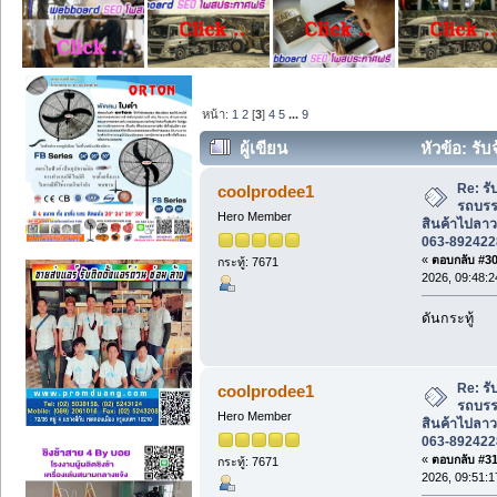
หน้า:
1
2
[
3
]
4
5
...
9
ผู้เขียน
หัวข้อ: รั
สินค้าไปลาว | ทองล้วน ขนส่ง 063-892422
Re: รั
coolprodee1
รถบรรท
Hero Member
สินค้าไปลาว
063-892422
«
ตอบกลับ #30 
กระทู้: 7671
2026, 09:48:2
ดันกระทู้
Re: รั
coolprodee1
รถบรรท
Hero Member
สินค้าไปลาว
063-892422
«
ตอบกลับ #31 
กระทู้: 7671
2026, 09:51:1