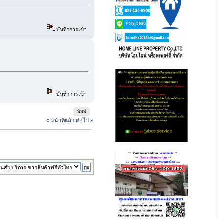
บันทึกการเข้า
บันทึกการเข้า
พิมพ์
« หน้าที่แล้ว
ต่อไป »