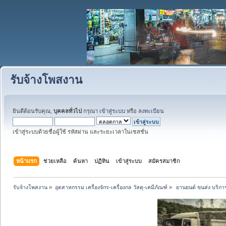
รับจ้างโพสงาน
ยินดีต้อนรับคุณ,
บุคคลทั่วไป
กรุณา
เข้าสู่ระบบ
หรือ
ลงทะเบียน
เข้าสู่ระบบด้วยชื่อผู้ใช้ รหัสผ่าน และระยะเวลาในเซสชั่น
หน้าแรก
ช่วยเหลือ
ค้นหา
ปฏิทิน
เข้าสู่ระบบ
สมัครสมาชิก
รับจ้างโพสงาน
»
อุตสาหกรรม เครื่องจักร-เครื่องกล วัสดุ-เคมีภัณฑ์
»
 ยานยนต์ ขนส่ง บริการ