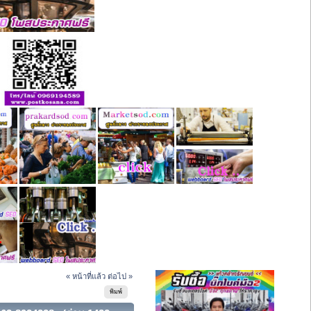
« หน้าที่แล้ว
ต่อไป »
พิมพ์