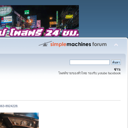
ข่าว:
โพสต์ขายของทั่วไทย รองรับ yotube facebook
 063-8924228.