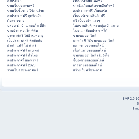
ลงประกาศ
เว็บบอร์ดsmfโพสฟรี
รวมเว็บประกาศฟรี
รายชื่อเว็บบอร์ดขายสินค้าฟรี
รวมเว็บซื้อขาย ใช้งานง่าย
ลงประกาศฟรี เว็บบอร์ด
ลงประกาศฟรี ทุกจังหวัด
เว็บบอร์ดขายสินค้าฟรี
ต้องการขาย
ฟรี เว็บบอร์ด แรงๆ
ปล่อยเช่า บ้าน คอนโด ที่ดิน
โพสขายสินค้าตรงกลุ่มเป้าหมาย
ขายบ้าน คอนโด ที่ดิน
โฆษณาเลื่อนประกาศได้
ประกาศฟรี ไม่มี หมดอายุ
ขายของออนไลน์
เว็บประกาศฟรี ติดอันดับ
แนะนำ 6 วิธีขายของออนไลน์
ฝากร้านฟรี โพ ส ฟรี
อยากขายของออนไลน์
ลงประกาศฟรี กรุงเทพ
เริ่มต้นขายของออนไลน์
ลงประกาศฟรี ทั่วไทย
ขายของออนไลน์ เริ่มยังไง
ลงประกาศโฆษณาฟรี
ชี้ช่องขายของออนไลน์
ลงประกาศฟรี 2023
การขายของออนไลน์
รวมเว็บลงประกาศฟรี
สร้างเว็บฟรีประกาศ
SMF 2.0.1
S
Simp