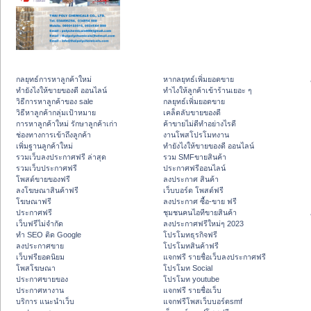
กลยุทธ์การหาลูกค้าใหม่
หากลยุทธ์เพิ่มยอดขาย
ทํายังไงให้ขายของดี ออนไลน์
ทําไงให้ลูกค้าเข้าร้านเยอะ ๆ
วิธีการหาลูกค้าของ sale
กลยุทธ์เพิ่มยอดขาย
วิธีหาลูกค้ากลุ่มเป้าหมาย
เคล็ดลับขายของดี
การหาลูกค้าใหม่ รักษาลูกค้าเก่า
ค้าขายไม่ดีทำอย่างไรดี
ช่องทางการเข้าถึงลูกค้า
งานโพสโปรโมทงาน
เพิ่มฐานลูกค้าใหม่
ทํายังไงให้ขายของดี ออนไลน์
รวมเว็บลงประกาศฟรี ล่าสุด
รวม SMFขายสินค้า
รวมเว็บประกาศฟรี
ประกาศฟรีออนไลน์
โพสต์ขายของฟรี
ลงประกาศ สินค้า
ลงโฆษณาสินค้าฟรี
เว็บบอร์ด โพสต์ฟรี
โฆษณาฟรี
ลงประกาศ ซื้อ-ขาย ฟรี
ประกาศฟรี
ชุมชนคนไอทีขายสินค้า
เว็บฟรีไม่จำกัด
ลงประกาศฟรีใหม่ๆ 2023
ทำ SEO ติด Google
โปรโมทธุรกิจฟรี
ลงประกาศขาย
โปรโมทสินค้าฟรี
เว็บฟรียอดนิยม
แจกฟรี รายชื่อเว็บลงประกาศฟรี
โพสโฆษณา
โปรโมท Social
ประกาศขายของ
โปรโมท youtube
ประกาศหางาน
แจกฟรี รายชื่อเว็บ
บริการ แนะนำเว็บ
แจกฟรีโพสเว็บบอร์ดsmf