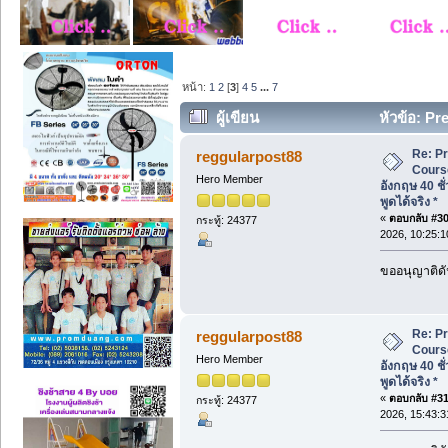
หน้า:
1
2
[
3
]
4
5
...
7
ผู้เขียน
หัวข้อ: P
อังกฤษ 40 ชั่วโมง ที่ขอนแก่น พูดได้จริง *
Re: P
reggularpost88
Cours
Hero Member
อังกฤษ 40 ชั
พูดได้จริง *
«
ตอบกลับ #30 
กระทู้: 24377
2026, 10:25:1
ขออนุญาติดั
Re: P
reggularpost88
Cours
Hero Member
อังกฤษ 40 ชั
พูดได้จริง *
«
ตอบกลับ #31 
กระทู้: 24377
2026, 15:43:3