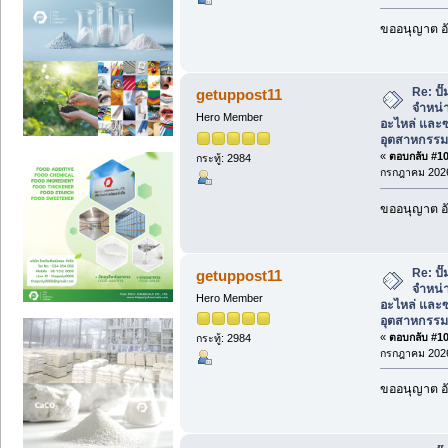
ขออนุญาต อั
Re: ป
getuppost11
จำหน่า
Hero Member
อะไหล่ และซ
อุตสาหกรรม
«
ตอบกลับ #102
กระทู้: 2984
กรกฎาคม 2026
ขออนุญาต อั
Re: ป
getuppost11
จำหน่า
Hero Member
อะไหล่ และซ
อุตสาหกรรม
«
ตอบกลับ #103
กระทู้: 2984
กรกฎาคม 2026
ขออนุญาต อั