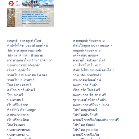
กลยุทธ์การหาลูกค้าใหม่
หากลยุทธ์เพิ่มยอดขาย
ทํายังไงให้ขายของดี ออนไลน์
ทําไงให้ลูกค้าเข้าร้านเยอะ ๆ
วิธีการหาลูกค้าของ sale
กลยุทธ์เพิ่มยอดขาย
วิธีหาลูกค้ากลุ่มเป้าหมาย
เคล็ดลับขายของดี
การหาลูกค้าใหม่ รักษาลูกค้าเก่า
ค้าขายไม่ดีทำอย่างไรดี
ช่องทางการเข้าถึงลูกค้า
งานโพสโปรโมทงาน
เพิ่มฐานลูกค้าใหม่
ทํายังไงให้ขายของดี ออนไลน์
รวมเว็บลงประกาศฟรี ล่าสุด
รวม SMFขายสินค้า
รวมเว็บประกาศฟรี
ประกาศฟรีออนไลน์
โพสต์ขายของฟรี
ลงประกาศ สินค้า
ลงโฆษณาสินค้าฟรี
เว็บบอร์ด โพสต์ฟรี
โฆษณาฟรี
ลงประกาศ ซื้อ-ขาย ฟรี
ประกาศฟรี
ชุมชนคนไอทีขายสินค้า
เว็บฟรีไม่จำกัด
ลงประกาศฟรีใหม่ๆ 2023
ทำ SEO ติด Google
โปรโมทธุรกิจฟรี
ลงประกาศขาย
โปรโมทสินค้าฟรี
เว็บฟรียอดนิยม
แจกฟรี รายชื่อเว็บลงประกาศฟรี
โพสโฆษณา
โปรโมท Social
ประกาศขายของ
โปรโมท youtube
ประกาศหางาน
แจกฟรี รายชื่อเว็บ