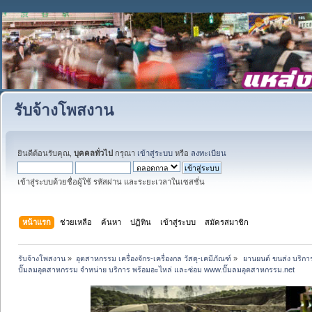
รับจ้างโพสงาน
ยินดีต้อนรับคุณ,
บุคคลทั่วไป
กรุณา
เข้าสู่ระบบ
หรือ
ลงทะเบียน
เข้าสู่ระบบด้วยชื่อผู้ใช้ รหัสผ่าน และระยะเวลาในเซสชั่น
หน้าแรก
ช่วยเหลือ
ค้นหา
ปฏิทิน
เข้าสู่ระบบ
สมัครสมาชิก
รับจ้างโพสงาน
»
อุตสาหกรรม เครื่องจักร-เครื่องกล วัสดุ-เคมีภัณฑ์
»
 ยานยนต์ ขนส่ง บริการ
ปั๊มลมอุตสาหกรรม จำหน่าย บริการ พร้อมอะไหล่ และซ่อม www.ปั๊มลมอุตสาหกรรม.net