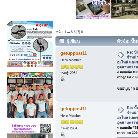
หน้า:
1
...
5
6
[
7
]
8
ผู้เขียน
หัวข้อ: ปั
อะไหล่ และซ่อม www.ปั๊มลมอุตสาหกรรม.
Re: ป
getuppost11
จำหน่า
Hero Member
อะไหล่ และซ
อุตสาหกรรม
«
ตอบกลับ #90 
กระทู้: 2984
กรกฎาคม 2026
ขออนุญาต อั
Re: ป
getuppost11
จำหน่า
Hero Member
อะไหล่ และซ
อุตสาหกรรม
«
ตอบกลับ #91 
กระทู้: 2984
กรกฎาคม 2026