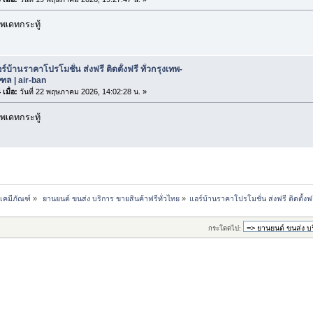
พเดทกระทู้
ร์บ้านราคาโปรโมชั่น ส่งฟรี ติดตั้งฟรี ทั่วกรุงเทพ-
ล | air-ban
เมื่อ:
วันที่ 22 พฤษภาคม 2026, 14:02:28 น. »
พเดทกระทู้
-เคมีภัณฑ์
»
 ยานยนต์ ขนส่ง บริการ ขายสินค้าฟรีทั่วไทย
»
แอร์บ้านราคาโปรโมชั่น ส่งฟรี ติดตั้งฟ
กระโดดไป: