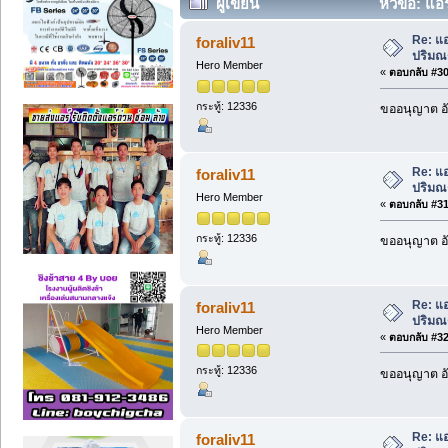
ผู้เขียน
หัวข้อ: แอร
Re: แอ
foraliv11
ปริมณฑ
Hero Member
«
ตอบกลับ #30 
กระทู้: 12336
ขออนุญาต อั
Re: แอ
foraliv11
ปริมณฑ
Hero Member
«
ตอบกลับ #31 
กระทู้: 12336
ขออนุญาต อั
Re: แอ
foraliv11
ปริมณฑ
Hero Member
«
ตอบกลับ #32 
กระทู้: 12336
ขออนุญาต อั
Re: แอ
foraliv11