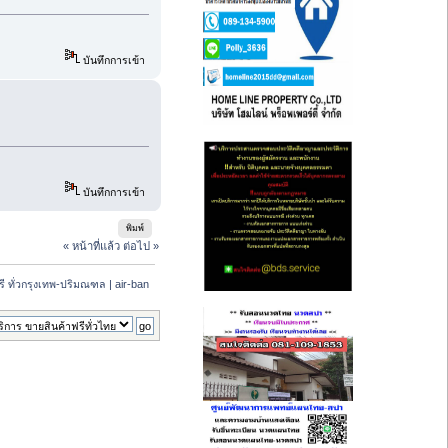
บันทึกการเข้า
บันทึกการเข้า
พิมพ์
« หน้าที่แล้ว
ต่อไป »
รี ทั่วกรุงเทพ-ปริมณฑล | air-ban