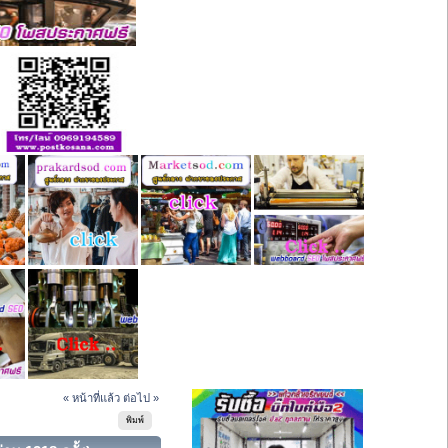
« หน้าที่แล้ว
ต่อไป »
พิมพ์