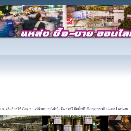
 ขายสินค้าฟรีทั่วไทย
»
แอร์บ้านราคาโปรโมชั่น ส่งฟรี ติดตั้งฟรี ทั่วกรุงเทพ-ปริมณฑล | air-ban