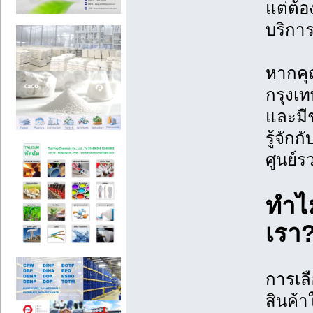
แต่ต้อ
บริการ
หากคุ
กรุงเ
และมี
รู้จัก
ศูนย์
ทำไม
เรา
การเลื
สินค้า