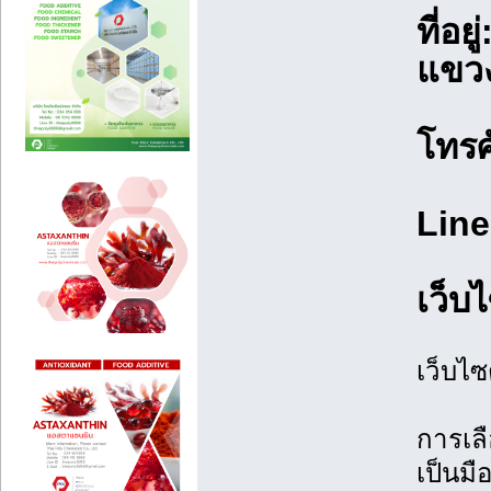
ที่อ
แขวง
โทรศ
Line
เว็บ
เว็บไ
การเลื
เป็นมื