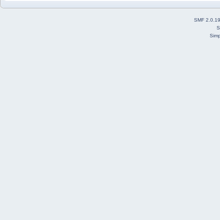
SMF 2.0.1
S
Simp