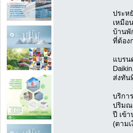
ประหย
เหมือน
บ้านพ
ที่ต้
แบรนด์
Daikin
ส่งทัน
บริการ
ปริมณ
ปี เข้า
(ตามเง