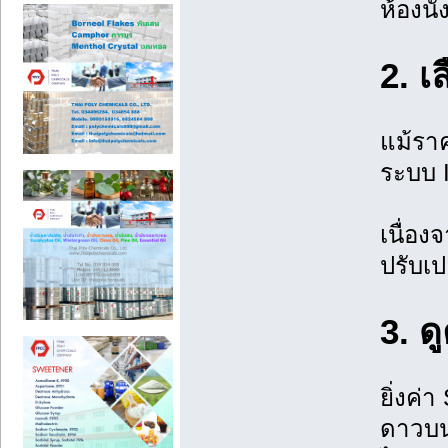
ห้องนั
2. เ
แม้ราค
ระบบ 
เนื่อง
ปรับเป
3. ด
ยิ่งค่
ดาวบน