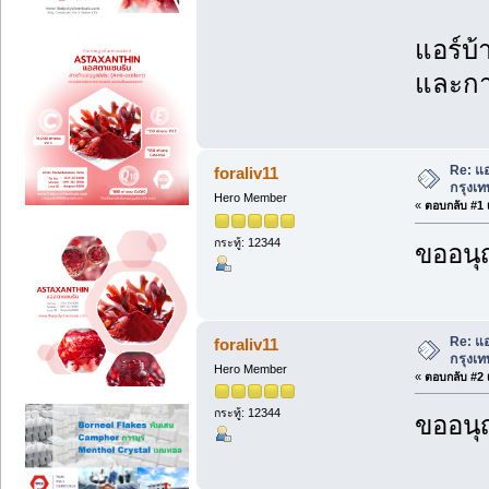
แอร์บ้
และการ
Re: แอ
foraliv11
กรุงเท
Hero Member
«
ตอบกลับ #1 เ
กระทู้: 12344
ขออนุ
Re: แอ
foraliv11
กรุงเท
Hero Member
«
ตอบกลับ #2 เ
กระทู้: 12344
ขออนุ