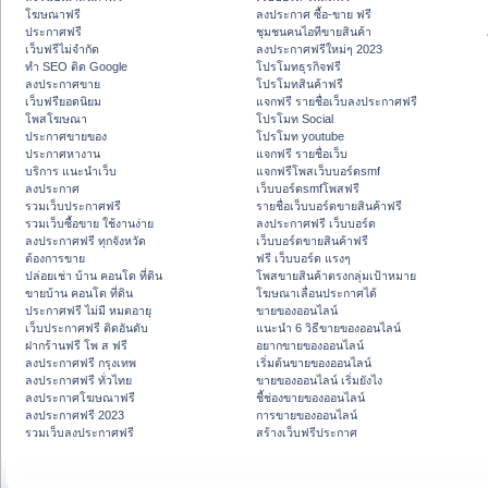
โฆษณาฟรี
ลงประกาศ ซื้อ-ขาย ฟรี
ประกาศฟรี
ชุมชนคนไอทีขายสินค้า
เว็บฟรีไม่จำกัด
ลงประกาศฟรีใหม่ๆ 2023
ทำ SEO ติด Google
โปรโมทธุรกิจฟรี
ลงประกาศขาย
โปรโมทสินค้าฟรี
เว็บฟรียอดนิยม
แจกฟรี รายชื่อเว็บลงประกาศฟรี
โพสโฆษณา
โปรโมท Social
ประกาศขายของ
โปรโมท youtube
ประกาศหางาน
แจกฟรี รายชื่อเว็บ
บริการ แนะนำเว็บ
แจกฟรีโพสเว็บบอร์ดsmf
ลงประกาศ
เว็บบอร์ดsmfโพสฟรี
รวมเว็บประกาศฟรี
รายชื่อเว็บบอร์ดขายสินค้าฟรี
รวมเว็บซื้อขาย ใช้งานง่าย
ลงประกาศฟรี เว็บบอร์ด
ลงประกาศฟรี ทุกจังหวัด
เว็บบอร์ดขายสินค้าฟรี
ต้องการขาย
ฟรี เว็บบอร์ด แรงๆ
ปล่อยเช่า บ้าน คอนโด ที่ดิน
โพสขายสินค้าตรงกลุ่มเป้าหมาย
ขายบ้าน คอนโด ที่ดิน
โฆษณาเลื่อนประกาศได้
ประกาศฟรี ไม่มี หมดอายุ
ขายของออนไลน์
เว็บประกาศฟรี ติดอันดับ
แนะนำ 6 วิธีขายของออนไลน์
ฝากร้านฟรี โพ ส ฟรี
อยากขายของออนไลน์
ลงประกาศฟรี กรุงเทพ
เริ่มต้นขายของออนไลน์
ลงประกาศฟรี ทั่วไทย
ขายของออนไลน์ เริ่มยังไง
ลงประกาศโฆษณาฟรี
ชี้ช่องขายของออนไลน์
ลงประกาศฟรี 2023
การขายของออนไลน์
รวมเว็บลงประกาศฟรี
สร้างเว็บฟรีประกาศ