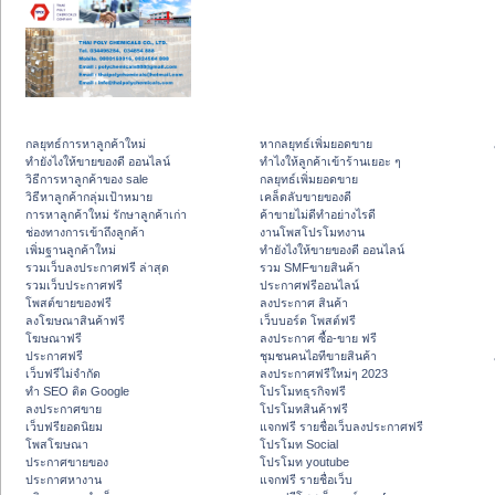
กลยุทธ์การหาลูกค้าใหม่
หากลยุทธ์เพิ่มยอดขาย
ทํายังไงให้ขายของดี ออนไลน์
ทําไงให้ลูกค้าเข้าร้านเยอะ ๆ
วิธีการหาลูกค้าของ sale
กลยุทธ์เพิ่มยอดขาย
วิธีหาลูกค้ากลุ่มเป้าหมาย
เคล็ดลับขายของดี
การหาลูกค้าใหม่ รักษาลูกค้าเก่า
ค้าขายไม่ดีทำอย่างไรดี
ช่องทางการเข้าถึงลูกค้า
งานโพสโปรโมทงาน
เพิ่มฐานลูกค้าใหม่
ทํายังไงให้ขายของดี ออนไลน์
รวมเว็บลงประกาศฟรี ล่าสุด
รวม SMFขายสินค้า
รวมเว็บประกาศฟรี
ประกาศฟรีออนไลน์
โพสต์ขายของฟรี
ลงประกาศ สินค้า
ลงโฆษณาสินค้าฟรี
เว็บบอร์ด โพสต์ฟรี
โฆษณาฟรี
ลงประกาศ ซื้อ-ขาย ฟรี
ประกาศฟรี
ชุมชนคนไอทีขายสินค้า
เว็บฟรีไม่จำกัด
ลงประกาศฟรีใหม่ๆ 2023
ทำ SEO ติด Google
โปรโมทธุรกิจฟรี
ลงประกาศขาย
โปรโมทสินค้าฟรี
เว็บฟรียอดนิยม
แจกฟรี รายชื่อเว็บลงประกาศฟรี
โพสโฆษณา
โปรโมท Social
ประกาศขายของ
โปรโมท youtube
ประกาศหางาน
แจกฟรี รายชื่อเว็บ