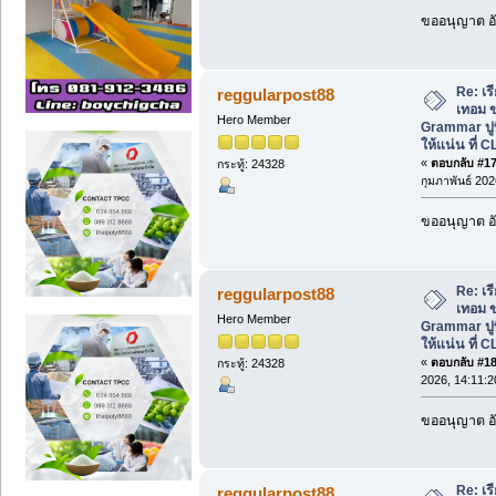
ขออนุญาต อั
Re: เ
reggularpost88
เทอม ข
Hero Member
Grammar ปู
ให้แน่น ที่ C
«
ตอบกลับ #17 
กระทู้: 24328
กุมภาพันธ์ 202
ขออนุญาต อั
Re: เ
reggularpost88
เทอม ข
Hero Member
Grammar ปู
ให้แน่น ที่ C
«
ตอบกลับ #18 
กระทู้: 24328
2026, 14:11:2
ขออนุญาต อั
Re: เ
reggularpost88