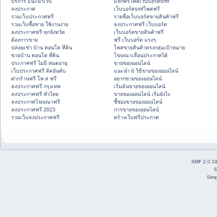
บริการ แนะนำเว็บ
แจกฟรีโพสเว็บบอร์ดsmf
ลงประกาศ
เว็บบอร์ดsmfโพสฟรี
รวมเว็บประกาศฟรี
รายชื่อเว็บบอร์ดขายสินค้าฟรี
รวมเว็บซื้อขาย ใช้งานง่าย
ลงประกาศฟรี เว็บบอร์ด
ลงประกาศฟรี ทุกจังหวัด
เว็บบอร์ดขายสินค้าฟรี
ต้องการขาย
ฟรี เว็บบอร์ด แรงๆ
ปล่อยเช่า บ้าน คอนโด ที่ดิน
โพสขายสินค้าตรงกลุ่มเป้าหมาย
ขายบ้าน คอนโด ที่ดิน
โฆษณาเลื่อนประกาศได้
ประกาศฟรี ไม่มี หมดอายุ
ขายของออนไลน์
เว็บประกาศฟรี ติดอันดับ
แนะนำ 6 วิธีขายของออนไลน์
ฝากร้านฟรี โพ ส ฟรี
อยากขายของออนไลน์
ลงประกาศฟรี กรุงเทพ
เริ่มต้นขายของออนไลน์
ลงประกาศฟรี ทั่วไทย
ขายของออนไลน์ เริ่มยังไง
ลงประกาศโฆษณาฟรี
ชี้ช่องขายของออนไลน์
ลงประกาศฟรี 2023
การขายของออนไลน์
รวมเว็บลงประกาศฟรี
สร้างเว็บฟรีประกาศ
SMF 2.0.1
S
Simp