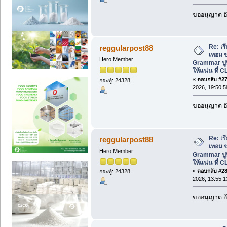
ขออนุญาต อั
Re: เ
reggularpost88
เทอม ข
Hero Member
Grammar ปู
ให้แน่น ที่ C
«
ตอบกลับ #27 
กระทู้: 24328
2026, 19:50:5
ขออนุญาต อั
Re: เ
reggularpost88
เทอม ข
Hero Member
Grammar ปู
ให้แน่น ที่ C
«
ตอบกลับ #28 
กระทู้: 24328
2026, 13:55:1
ขออนุญาต อั