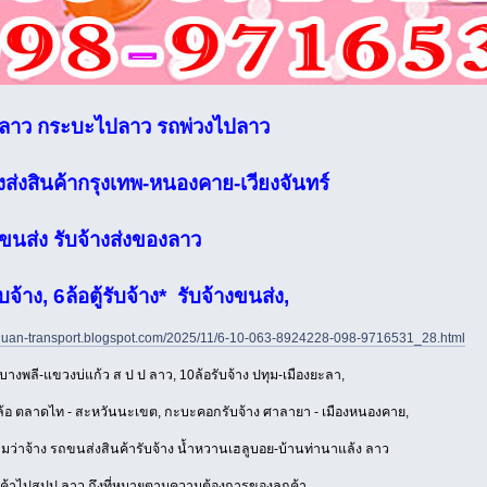
ปลาว กระบะไปลาว รถพ่วงไปลาว
งส่งสินค้ากรุงเทพ-หนองคาย-เวียงจันทร์
ขนส่ง รับจ้างส่งของลาว
บจ้าง, 6ล้อตู้รับจ้าง* รับจ้างขนส่ง,
ngluan-transport.blogspot.com/2025/11/6-10-063-8924228-098-9716531_28.html
 บางพลี-แขวงบ่แก้ว ส ป ป ลาว, 10ล้อรับจ้าง ปทุม-เมืองยะลา,
ล้อ ตลาดไท - สะหวันนะเขต, กะบะคอกรับจ้าง ศาลายา - เมืองหนองคาย,
มว่าจ้าง รถขนส่งสินค้ารับจ้าง น้ำหวานเฮลูบอย-บ้านท่านาแล้ง ลาว
นค้าไปสปป.ลาว ถึงที่หมายตามความต้องการของลูกค้า