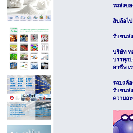
รถส่งของ
สิบล้อไ
รับขนส่ง
บริษัท
บรรทุก1
อาชีพ เ
รถ10ล้อ
รับขนส่
ความสะ