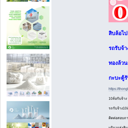
สิบล้อไ
รถรับจ้า
ทองล้วน
กะบะตู้รั
https://tho
10ล้อรับจ้าง
รถรับจ้าง10
ติดต่อสอบถา
บริการส่งสิ