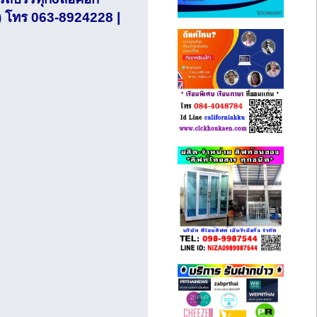
 ) โทร 063-8924228 |