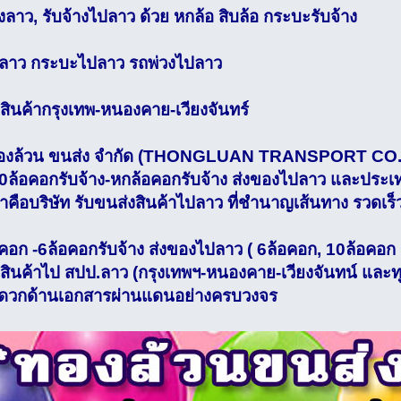
ลาว, รับจ้างไปลาว ด้วย หกล้อ สิบล้อ กระบะรับจ้าง
ปลาว กระบะไปลาว รถพ่วงไปลาว
สินค้ากรุงเทพ-หนองคาย-เวียงจันทร์
 ทองล้วน ขนส่ง จำกัด (THONGLUAN TRANSPORT CO.,
0ล้อคอกรับจ้าง-หกล้อคอกรับจ้าง ส่งของไปลาว และประเทศ
ราคือบริษัท รับขนส่งสินค้าไปลาว ที่ชำนาญเส้นทาง รวดเร
คอก -6ล้อคอกรับจ้าง ส่งของไปลาว ( 6ล้อคอก, 10ล้อคอก 
งสินค้าไป สปป.ลาว (กรุงเทพฯ-หนองคาย-เวียงจันทน์ และ
ดวกด้านเอกสารผ่านแดนอย่างครบวงจร