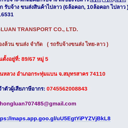
ก รับจ้าง ขนส่งสินค้าไปลาว (6ล้อคอก, 10ล้อคอก ไปลาว
16531
LUAN TRANSPORT CO., LTD.
องล้วน ขนส่ง จำกัด ( รถรับจ้างขนส่ง ไทย-ลาว )
ั้งอยู่ที่: 89/67 หมู่ 5
หลวง อำเภอกระทุ่มแบน จ.สมุทรสาคร 74110
ำตัวผู้เสียภาษีอากร:
0745562008843
thongluan707485@gmail.com
tps://maps.app.goo.gl/uU5EgtYiPYZVjBkL8