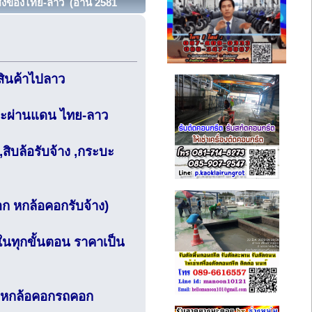
ส่งของไทย-ลาว (อ่าน 2581
งสินค้าไปลาว
และผ่านแดน ไทย-ลาว
สิบล้อรับจ้าง ,กระบะ
คอก หกล้อคอกรับจ้าง)
ในทุกขั้นตอน ราคาเป็น
คอก หกล้อคอกรถคอก