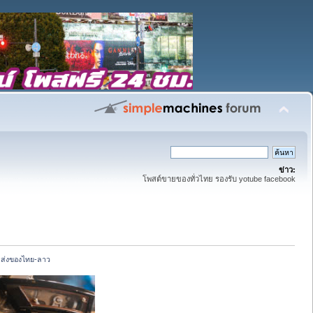
ข่าว:
โพสต์ขายของทั่วไทย รองรับ yotube facebook
 ส่งของไทย-ลาว