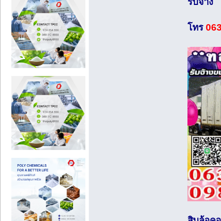
รับจ้าง
โทร
063
สิบล้อค