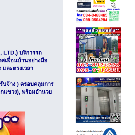
 LTD.) บริการรถ
เพื่อนบ้านอย่างมือ
็ว และตรงเวลา
รับจ้าง ) ครอบคลุมการ
ทุกแขวง), พร้อมอำนวย