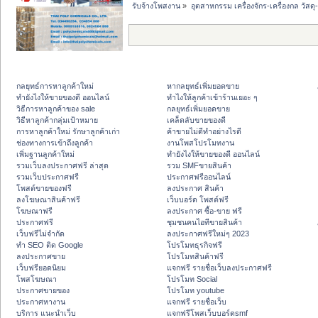
รับจ้างโพสงาน
»
อุตสาหกรรม เครื่องจักร-เครื่องกล วัสดุ
กลยุทธ์การหาลูกค้าใหม่
หากลยุทธ์เพิ่มยอดขาย
ทํายังไงให้ขายของดี ออนไลน์
ทําไงให้ลูกค้าเข้าร้านเยอะ ๆ
วิธีการหาลูกค้าของ sale
กลยุทธ์เพิ่มยอดขาย
วิธีหาลูกค้ากลุ่มเป้าหมาย
เคล็ดลับขายของดี
การหาลูกค้าใหม่ รักษาลูกค้าเก่า
ค้าขายไม่ดีทำอย่างไรดี
ช่องทางการเข้าถึงลูกค้า
งานโพสโปรโมทงาน
เพิ่มฐานลูกค้าใหม่
ทํายังไงให้ขายของดี ออนไลน์
รวมเว็บลงประกาศฟรี ล่าสุด
รวม SMFขายสินค้า
รวมเว็บประกาศฟรี
ประกาศฟรีออนไลน์
โพสต์ขายของฟรี
ลงประกาศ สินค้า
ลงโฆษณาสินค้าฟรี
เว็บบอร์ด โพสต์ฟรี
โฆษณาฟรี
ลงประกาศ ซื้อ-ขาย ฟรี
ประกาศฟรี
ชุมชนคนไอทีขายสินค้า
เว็บฟรีไม่จำกัด
ลงประกาศฟรีใหม่ๆ 2023
ทำ SEO ติด Google
โปรโมทธุรกิจฟรี
ลงประกาศขาย
โปรโมทสินค้าฟรี
เว็บฟรียอดนิยม
แจกฟรี รายชื่อเว็บลงประกาศฟรี
โพสโฆษณา
โปรโมท Social
ประกาศขายของ
โปรโมท youtube
ประกาศหางาน
แจกฟรี รายชื่อเว็บ
บริการ แนะนำเว็บ
แจกฟรีโพสเว็บบอร์ดsmf