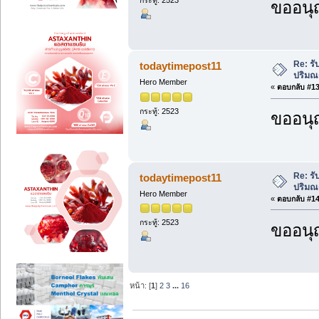
ขออนุ
Re: รั
todaytimepost11
ปริม
Hero Member
«
ตอบกลับ #13 
กระทู้: 2523
ขออนุ
Re: รั
todaytimepost11
ปริม
Hero Member
«
ตอบกลับ #14 
กระทู้: 2523
ขออนุ
หน้า: [
1
]
2
3
...
16