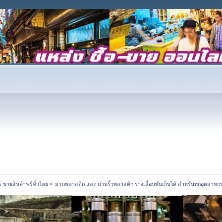
 ขายสินค้าฟรีทั่วไทย
»
ม่านพลาสติก และ ม่านริ้วพลาสติก รางเลื่อนพับเก็บได้ สำหรับทุกอุตสาห