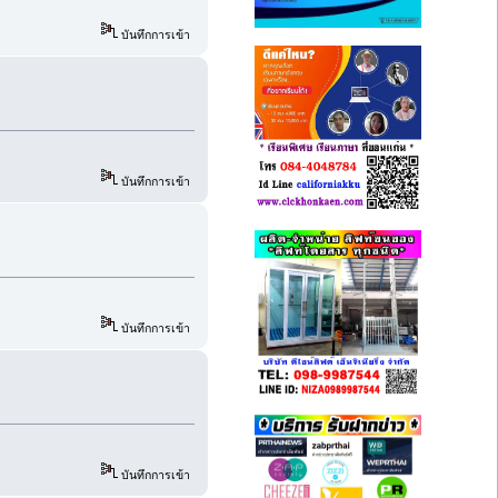
บันทึกการเข้า
บันทึกการเข้า
บันทึกการเข้า
บันทึกการเข้า