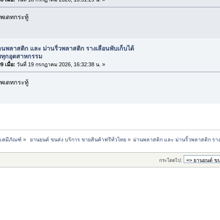
พเดทกระทู้
านพลาสติก และ ม่านริ้วพลาสติก รางเลื่อนพับเก็บได้
บทุกอุตสาหกรรม
 เมื่อ:
วันที่ 19 กรกฎาคม 2026, 16:32:38 น. »
พเดทกระทู้
-เคมีภัณฑ์
»
 ยานยนต์ ขนส่ง บริการ ขายสินค้าฟรีทั่วไทย
»
ม่านพลาสติก และ ม่านริ้วพลาสติก ราง
กระโดดไป: