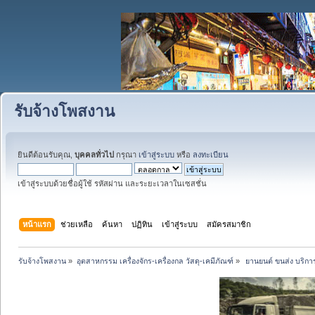
รับจ้างโพสงาน
ยินดีต้อนรับคุณ,
บุคคลทั่วไป
กรุณา
เข้าสู่ระบบ
หรือ
ลงทะเบียน
เข้าสู่ระบบด้วยชื่อผู้ใช้ รหัสผ่าน และระยะเวลาในเซสชั่น
หน้าแรก
ช่วยเหลือ
ค้นหา
ปฏิทิน
เข้าสู่ระบบ
สมัครสมาชิก
รับจ้างโพสงาน
»
อุตสาหกรรม เครื่องจักร-เครื่องกล วัสดุ-เคมีภัณฑ์
»
 ยานยนต์ ขนส่ง บริการ