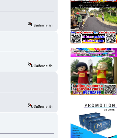
บันทึกการเข้า
บันทึกการเข้า
บันทึกการเข้า