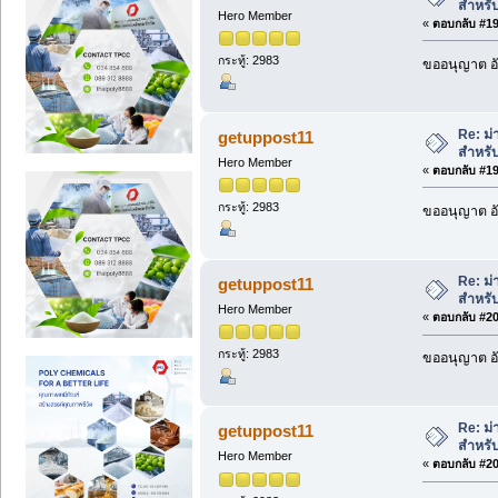
สำหรั
Hero Member
«
ตอบกลับ #198
กระทู้: 2983
ขออนุญาต อั
Re: ม่
getuppost11
สำหรั
Hero Member
«
ตอบกลับ #199
กระทู้: 2983
ขออนุญาต อั
Re: ม่
getuppost11
สำหรั
Hero Member
«
ตอบกลับ #200
กระทู้: 2983
ขออนุญาต อั
Re: ม่
getuppost11
สำหรั
Hero Member
«
ตอบกลับ #201