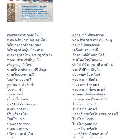
กลยุทธ์การหาลูกค้าใหม่
หากลยุทธ์เพิ่มยอดขาย
ทํายังไงให้ขายของดี ออนไลน์
ทําไงให้ลูกค้าเข้าร้านเยอะ ๆ
วิธีการหาลูกค้าของ sale
กลยุทธ์เพิ่มยอดขาย
วิธีหาลูกค้ากลุ่มเป้าหมาย
เคล็ดลับขายของดี
การหาลูกค้าใหม่ รักษาลูกค้าเก่า
ค้าขายไม่ดีทำอย่างไรดี
ช่องทางการเข้าถึงลูกค้า
งานโพสโปรโมทงาน
เพิ่มฐานลูกค้าใหม่
ทํายังไงให้ขายของดี ออนไลน์
รวมเว็บลงประกาศฟรี ล่าสุด
รวม SMFขายสินค้า
รวมเว็บประกาศฟรี
ประกาศฟรีออนไลน์
โพสต์ขายของฟรี
ลงประกาศ สินค้า
ลงโฆษณาสินค้าฟรี
เว็บบอร์ด โพสต์ฟรี
โฆษณาฟรี
ลงประกาศ ซื้อ-ขาย ฟรี
ประกาศฟรี
ชุมชนคนไอทีขายสินค้า
เว็บฟรีไม่จำกัด
ลงประกาศฟรีใหม่ๆ 2023
ทำ SEO ติด Google
โปรโมทธุรกิจฟรี
ลงประกาศขาย
โปรโมทสินค้าฟรี
เว็บฟรียอดนิยม
แจกฟรี รายชื่อเว็บลงประกาศฟรี
โพสโฆษณา
โปรโมท Social
ประกาศขายของ
โปรโมท youtube
ประกาศหางาน
แจกฟรี รายชื่อเว็บ
บริการ แนะนำเว็บ
แจกฟรีโพสเว็บบอร์ดsmf