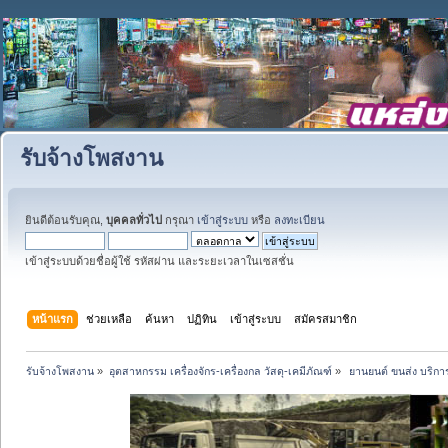
รับจ้างโพสงาน
ยินดีต้อนรับคุณ,
บุคคลทั่วไป
กรุณา
เข้าสู่ระบบ
หรือ
ลงทะเบียน
เข้าสู่ระบบด้วยชื่อผู้ใช้ รหัสผ่าน และระยะเวลาในเซสชั่น
หน้าแรก
ช่วยเหลือ
ค้นหา
ปฏิทิน
เข้าสู่ระบบ
สมัครสมาชิก
รับจ้างโพสงาน
»
อุตสาหกรรม เครื่องจักร-เครื่องกล วัสดุ-เคมีภัณฑ์
»
 ยานยนต์ ขนส่ง บริการ