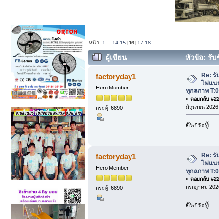
หน้า:
1
...
14
15
[
16
]
17
18
ผู้เขียน
หัวข้อ: รับซ
ทุกสภาพ T:087-409-0333. (อ่าน 6209 ครั
Re: รับ
factoryday1
ไฟแนนซ
Hero Member
ทุกสภาพ T:0
«
ตอบกลับ #225
มิถุนายน 2026,
กระทู้: 6890
ดันกระทู้
Re: รับ
factoryday1
ไฟแนนซ
Hero Member
ทุกสภาพ T:0
«
ตอบกลับ #226
กรกฎาคม 2026
กระทู้: 6890
ดันกระทู้