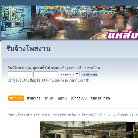
รับจ้างโพสงาน
ยินดีต้อนรับคุณ,
บุคคลทั่วไป
กรุณา
เข้าสู่ระบบ
หรือ
ลงทะเบียน
เข้าสู่ระบบด้วยชื่อผู้ใช้ รหัสผ่าน และระยะเวลาในเซสชั่น
หน้าแรก
ช่วยเหลือ
ค้นหา
ปฏิทิน
เข้าสู่ระบบ
สมัครสมาชิก
รับจ้างโพสงาน
»
อุตสาหกรรม เครื่องจักร-เครื่องกล วัสดุ-เคมีภัณฑ์
»
 ยานยนต์ ขนส่ง บริการ