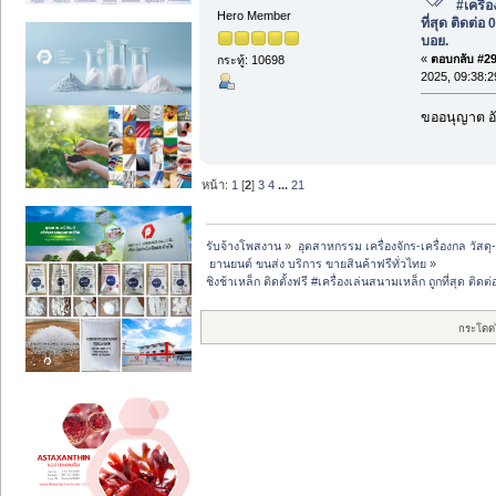
#เครื่
Hero Member
ที่สุด ติดต่
บอย.
«
ตอบกลับ #29 
กระทู้: 10698
2025, 09:38:2
ขออนุญาต อั
หน้า:
1
[
2
]
3
4
...
21
รับจ้างโพสงาน
»
อุตสาหกรรม เครื่องจักร-เครื่องกล วัสดุ
 ยานยนต์ ขนส่ง บริการ ขายสินค้าฟรีทั่วไทย
»
ชิงช้าเหล็ก ติดตั้งฟรี #เครื่องเล่นสนามเหล็ก ถูกที่สุด ต
กระโดด