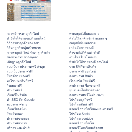
กลยุทธ์การหาลูกค้าใหม่
หากลยุทธ์เพิ่มยอดขาย
ทํายังไงให้ขายของดี ออนไลน์
ทําไงให้ลูกค้าเข้าร้านเยอะ ๆ
วิธีการหาลูกค้าของ sale
กลยุทธ์เพิ่มยอดขาย
วิธีหาลูกค้ากลุ่มเป้าหมาย
เคล็ดลับขายของดี
การหาลูกค้าใหม่ รักษาลูกค้าเก่า
ค้าขายไม่ดีทำอย่างไรดี
ช่องทางการเข้าถึงลูกค้า
งานโพสโปรโมทงาน
เพิ่มฐานลูกค้าใหม่
ทํายังไงให้ขายของดี ออนไลน์
รวมเว็บลงประกาศฟรี ล่าสุด
รวม SMFขายสินค้า
รวมเว็บประกาศฟรี
ประกาศฟรีออนไลน์
โพสต์ขายของฟรี
ลงประกาศ สินค้า
ลงโฆษณาสินค้าฟรี
เว็บบอร์ด โพสต์ฟรี
โฆษณาฟรี
ลงประกาศ ซื้อ-ขาย ฟรี
ประกาศฟรี
ชุมชนคนไอทีขายสินค้า
เว็บฟรีไม่จำกัด
ลงประกาศฟรีใหม่ๆ 2023
ทำ SEO ติด Google
โปรโมทธุรกิจฟรี
ลงประกาศขาย
โปรโมทสินค้าฟรี
เว็บฟรียอดนิยม
แจกฟรี รายชื่อเว็บลงประกาศฟรี
โพสโฆษณา
โปรโมท Social
ประกาศขายของ
โปรโมท youtube
ประกาศหางาน
แจกฟรี รายชื่อเว็บ
บริการ แนะนำเว็บ
แจกฟรีโพสเว็บบอร์ดsmf