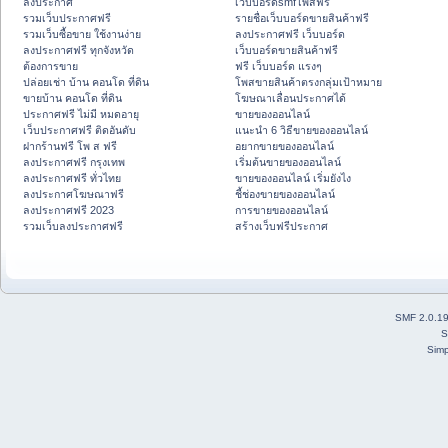
ลงประกาศ
เว็บบอร์ดsmfโพสฟรี
รวมเว็บประกาศฟรี
รายชื่อเว็บบอร์ดขายสินค้าฟรี
รวมเว็บซื้อขาย ใช้งานง่าย
ลงประกาศฟรี เว็บบอร์ด
ลงประกาศฟรี ทุกจังหวัด
เว็บบอร์ดขายสินค้าฟรี
ต้องการขาย
ฟรี เว็บบอร์ด แรงๆ
ปล่อยเช่า บ้าน คอนโด ที่ดิน
โพสขายสินค้าตรงกลุ่มเป้าหมาย
ขายบ้าน คอนโด ที่ดิน
โฆษณาเลื่อนประกาศได้
ประกาศฟรี ไม่มี หมดอายุ
ขายของออนไลน์
เว็บประกาศฟรี ติดอันดับ
แนะนำ 6 วิธีขายของออนไลน์
ฝากร้านฟรี โพ ส ฟรี
อยากขายของออนไลน์
ลงประกาศฟรี กรุงเทพ
เริ่มต้นขายของออนไลน์
ลงประกาศฟรี ทั่วไทย
ขายของออนไลน์ เริ่มยังไง
ลงประกาศโฆษณาฟรี
ชี้ช่องขายของออนไลน์
ลงประกาศฟรี 2023
การขายของออนไลน์
รวมเว็บลงประกาศฟรี
สร้างเว็บฟรีประกาศ
SMF 2.0.1
S
Simp