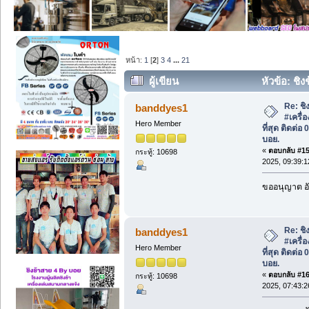
หน้า:
1
[
2
]
3
4
...
21
ผู้เขียน
หัวข้อ: ชิง
ถูกที่สุด ติดต่อ 0819123486 คุณบอย. (อ่
Re: ชิง
banddyes1
#เครื่
Hero Member
ที่สุด ติดต่
บอย.
«
ตอบกลับ #15 
กระทู้: 10698
2025, 09:39:1
ขออนุญาต อั
Re: ชิง
banddyes1
#เครื่
Hero Member
ที่สุด ติดต่
บอย.
«
ตอบกลับ #16 
กระทู้: 10698
2025, 07:43:2