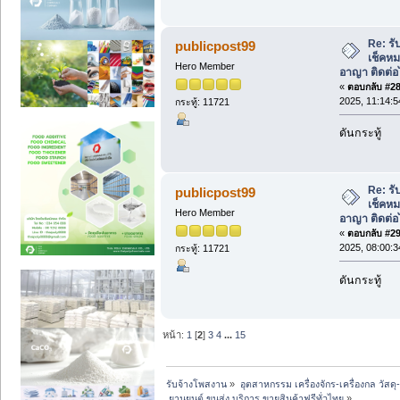
Re: รั
publicpost99
เช็คหม
Hero Member
อาญา ติดต่อ
«
ตอบกลับ #28 
2025, 11:14:5
กระทู้: 11721
ดันกระทู้
Re: รั
publicpost99
เช็คหม
Hero Member
อาญา ติดต่อ
«
ตอบกลับ #29 
2025, 08:00:3
กระทู้: 11721
ดันกระทู้
หน้า:
1
[
2
]
3
4
...
15
รับจ้างโพสงาน
»
อุตสาหกรรม เครื่องจักร-เครื่องกล วัสดุ
 ยานยนต์ ขนส่ง บริการ ขายสินค้าฟรีทั่วไทย
»