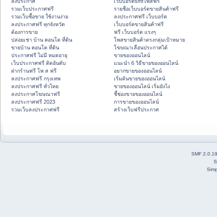
ลงประกาศ
เว็บบอร์ดsmfโพสฟรี
รวมเว็บประกาศฟรี
รายชื่อเว็บบอร์ดขายสินค้าฟรี
รวมเว็บซื้อขาย ใช้งานง่าย
ลงประกาศฟรี เว็บบอร์ด
ลงประกาศฟรี ทุกจังหวัด
เว็บบอร์ดขายสินค้าฟรี
ต้องการขาย
ฟรี เว็บบอร์ด แรงๆ
ปล่อยเช่า บ้าน คอนโด ที่ดิน
โพสขายสินค้าตรงกลุ่มเป้าหมาย
ขายบ้าน คอนโด ที่ดิน
โฆษณาเลื่อนประกาศได้
ประกาศฟรี ไม่มี หมดอายุ
ขายของออนไลน์
เว็บประกาศฟรี ติดอันดับ
แนะนำ 6 วิธีขายของออนไลน์
ฝากร้านฟรี โพ ส ฟรี
อยากขายของออนไลน์
ลงประกาศฟรี กรุงเทพ
เริ่มต้นขายของออนไลน์
ลงประกาศฟรี ทั่วไทย
ขายของออนไลน์ เริ่มยังไง
ลงประกาศโฆษณาฟรี
ชี้ช่องขายของออนไลน์
ลงประกาศฟรี 2023
การขายของออนไลน์
รวมเว็บลงประกาศฟรี
สร้างเว็บฟรีประกาศ
SMF 2.0.1
S
Simp