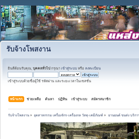
รับจ้างโพสงาน
ยินดีต้อนรับคุณ,
บุคคลทั่วไป
กรุณา
เข้าสู่ระบบ
หรือ
ลงทะเบียน
เข้าสู่ระบบด้วยชื่อผู้ใช้ รหัสผ่าน และระยะเวลาในเซสชั่น
หน้าแรก
ช่วยเหลือ
ค้นหา
ปฏิทิน
เข้าสู่ระบบ
สมัครสมาชิก
รับจ้างโพสงาน
»
อุตสาหกรรม เครื่องจักร-เครื่องกล วัสดุ-เคมีภัณฑ์
»
 ยานยนต์ ขนส่ง บริการ