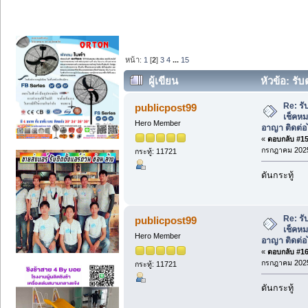
หน้า:
1
[
2
]
3
4
...
15
ผู้เขียน
หัวข้อ: รั
คดีอาญา ติดต่อไลน์ @bds.service (อ่าน
Re: รั
publicpost99
เช็คหม
Hero Member
อาญา ติดต่อ
«
ตอบกลับ #15 
กรกฎาคม 2025
กระทู้: 11721
ดันกระทู้
Re: รั
publicpost99
เช็คหม
Hero Member
อาญา ติดต่อ
«
ตอบกลับ #16 
กรกฎาคม 2025
กระทู้: 11721
ดันกระทู้