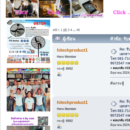
หน้า:
1
[
2
]
3
4
...
49
ผู้เขียน
หัวข้อ: รับ
081-7148273, 085-9072547 กทม-ปริมณฑ
Re: รั
hitechproduct1
เอกสาร
Hero Member
โทร 081-714
9072547 ก
«
ตอบกลับ #15 
กระทู้: 8992
มิถุนายน 2024,
ดันกระทู้
Re: รั
hitechproduct1
เอกสาร
Hero Member
โทร 081-714
9072547 ก
«
ตอบกลับ #16 
กระทู้: 8992
มิถุนายน 2024,