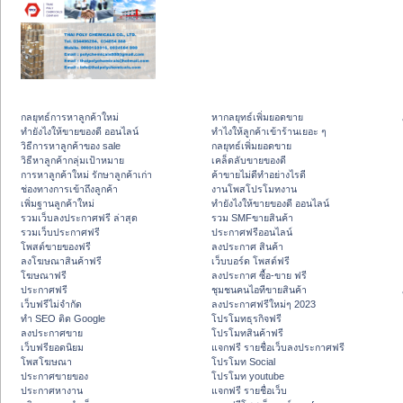
กลยุทธ์การหาลูกค้าใหม่
หากลยุทธ์เพิ่มยอดขาย
ทํายังไงให้ขายของดี ออนไลน์
ทําไงให้ลูกค้าเข้าร้านเยอะ ๆ
วิธีการหาลูกค้าของ sale
กลยุทธ์เพิ่มยอดขาย
วิธีหาลูกค้ากลุ่มเป้าหมาย
เคล็ดลับขายของดี
การหาลูกค้าใหม่ รักษาลูกค้าเก่า
ค้าขายไม่ดีทำอย่างไรดี
ช่องทางการเข้าถึงลูกค้า
งานโพสโปรโมทงาน
เพิ่มฐานลูกค้าใหม่
ทํายังไงให้ขายของดี ออนไลน์
รวมเว็บลงประกาศฟรี ล่าสุด
รวม SMFขายสินค้า
รวมเว็บประกาศฟรี
ประกาศฟรีออนไลน์
โพสต์ขายของฟรี
ลงประกาศ สินค้า
ลงโฆษณาสินค้าฟรี
เว็บบอร์ด โพสต์ฟรี
โฆษณาฟรี
ลงประกาศ ซื้อ-ขาย ฟรี
ประกาศฟรี
ชุมชนคนไอทีขายสินค้า
เว็บฟรีไม่จำกัด
ลงประกาศฟรีใหม่ๆ 2023
ทำ SEO ติด Google
โปรโมทธุรกิจฟรี
ลงประกาศขาย
โปรโมทสินค้าฟรี
เว็บฟรียอดนิยม
แจกฟรี รายชื่อเว็บลงประกาศฟรี
โพสโฆษณา
โปรโมท Social
ประกาศขายของ
โปรโมท youtube
ประกาศหางาน
แจกฟรี รายชื่อเว็บ