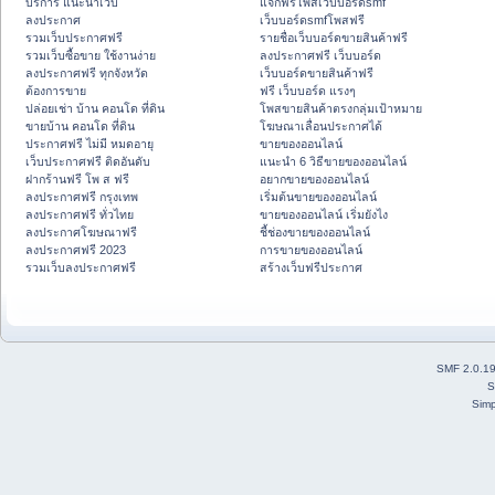
บริการ แนะนำเว็บ
แจกฟรีโพสเว็บบอร์ดsmf
ลงประกาศ
เว็บบอร์ดsmfโพสฟรี
รวมเว็บประกาศฟรี
รายชื่อเว็บบอร์ดขายสินค้าฟรี
รวมเว็บซื้อขาย ใช้งานง่าย
ลงประกาศฟรี เว็บบอร์ด
ลงประกาศฟรี ทุกจังหวัด
เว็บบอร์ดขายสินค้าฟรี
ต้องการขาย
ฟรี เว็บบอร์ด แรงๆ
ปล่อยเช่า บ้าน คอนโด ที่ดิน
โพสขายสินค้าตรงกลุ่มเป้าหมาย
ขายบ้าน คอนโด ที่ดิน
โฆษณาเลื่อนประกาศได้
ประกาศฟรี ไม่มี หมดอายุ
ขายของออนไลน์
เว็บประกาศฟรี ติดอันดับ
แนะนำ 6 วิธีขายของออนไลน์
ฝากร้านฟรี โพ ส ฟรี
อยากขายของออนไลน์
ลงประกาศฟรี กรุงเทพ
เริ่มต้นขายของออนไลน์
ลงประกาศฟรี ทั่วไทย
ขายของออนไลน์ เริ่มยังไง
ลงประกาศโฆษณาฟรี
ชี้ช่องขายของออนไลน์
ลงประกาศฟรี 2023
การขายของออนไลน์
รวมเว็บลงประกาศฟรี
สร้างเว็บฟรีประกาศ
SMF 2.0.1
S
Simp