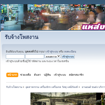
รับจ้างโพสงาน
ยินดีต้อนรับคุณ,
บุคคลทั่วไป
กรุณา
เข้าสู่ระบบ
หรือ
ลงทะเบียน
เข้าสู่ระบบด้วยชื่อผู้ใช้ รหัสผ่าน และระยะเวลาในเซสชั่น
หน้าแรก
ช่วยเหลือ
ค้นหา
ปฏิทิน
เข้าสู่ระบบ
สมัครสมาชิก
รับจ้างโพสงาน
»
อุตสาหกรรม เครื่องจักร-เครื่องกล วัสดุ-เคมีภัณฑ์
»
 ยานยนต์ ขนส่ง บริการ