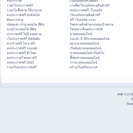
ลงประกาศ
เว็บบอร์ดsmfโพสฟรี
รวมเว็บประกาศฟรี
รายชื่อเว็บบอร์ดขายสินค้าฟรี
รวมเว็บซื้อขาย ใช้งานง่าย
ลงประกาศฟรี เว็บบอร์ด
ลงประกาศฟรี ทุกจังหวัด
เว็บบอร์ดขายสินค้าฟรี
ต้องการขาย
ฟรี เว็บบอร์ด แรงๆ
ปล่อยเช่า บ้าน คอนโด ที่ดิน
โพสขายสินค้าตรงกลุ่มเป้าหมาย
ขายบ้าน คอนโด ที่ดิน
โฆษณาเลื่อนประกาศได้
ประกาศฟรี ไม่มี หมดอายุ
ขายของออนไลน์
เว็บประกาศฟรี ติดอันดับ
แนะนำ 6 วิธีขายของออนไลน์
ฝากร้านฟรี โพ ส ฟรี
อยากขายของออนไลน์
ลงประกาศฟรี กรุงเทพ
เริ่มต้นขายของออนไลน์
ลงประกาศฟรี ทั่วไทย
ขายของออนไลน์ เริ่มยังไง
ลงประกาศโฆษณาฟรี
ชี้ช่องขายของออนไลน์
ลงประกาศฟรี 2023
การขายของออนไลน์
รวมเว็บลงประกาศฟรี
สร้างเว็บฟรีประกาศ
SMF 2.0.1
S
Simp