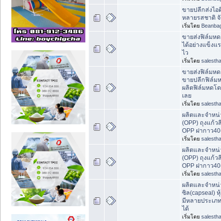
ขายปลีกส่งไอ
หลายรสชาติ จัด
เริ่มโดย
Beanbag
ขายส่งฟิล์มหด
ได้อย่างแข็งแรง 
ไว
เริ่มโดย
salestha
ขายส่งฟิล์มห
ขายปลีกฟิล์ม
ผลิตฟิล์มหดโด
เลย
เริ่มโดย
salestha
ผลิตและจำหน่า
(OPP) ถุงแก้วส
OPP ฝากาว40
เริ่มโดย
salestha
ผลิตและจำหน่า
(OPP) ถุงแก้วส
OPP ฝากาว40
เริ่มโดย
salestha
ผลิตและจำหน
ซิล(capseal) ห
มีหลายประเภท
ได้
เริ่มโดย
salestha