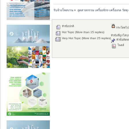
รับจ้างโพสงาน
»
อุตสาหกรรม เครื่องจักร-เครื่องกล วัสดุ
หัวข้อปกติ
กระโดดไป
Hot Topic (More than 15 replies)
หัวข้อที่ถูกใส่
Very Hot Topic (More than 25 replies)
หัวข้อติดห
โพลล์