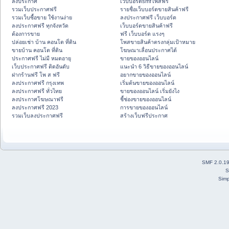
ลงประกาศ
เว็บบอร์ดsmfโพสฟรี
รวมเว็บประกาศฟรี
รายชื่อเว็บบอร์ดขายสินค้าฟรี
รวมเว็บซื้อขาย ใช้งานง่าย
ลงประกาศฟรี เว็บบอร์ด
ลงประกาศฟรี ทุกจังหวัด
เว็บบอร์ดขายสินค้าฟรี
ต้องการขาย
ฟรี เว็บบอร์ด แรงๆ
ปล่อยเช่า บ้าน คอนโด ที่ดิน
โพสขายสินค้าตรงกลุ่มเป้าหมาย
ขายบ้าน คอนโด ที่ดิน
โฆษณาเลื่อนประกาศได้
ประกาศฟรี ไม่มี หมดอายุ
ขายของออนไลน์
เว็บประกาศฟรี ติดอันดับ
แนะนำ 6 วิธีขายของออนไลน์
ฝากร้านฟรี โพ ส ฟรี
อยากขายของออนไลน์
ลงประกาศฟรี กรุงเทพ
เริ่มต้นขายของออนไลน์
ลงประกาศฟรี ทั่วไทย
ขายของออนไลน์ เริ่มยังไง
ลงประกาศโฆษณาฟรี
ชี้ช่องขายของออนไลน์
ลงประกาศฟรี 2023
การขายของออนไลน์
รวมเว็บลงประกาศฟรี
สร้างเว็บฟรีประกาศ
SMF 2.0.1
S
Simp