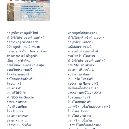
กลยุทธ์การหาลูกค้าใหม่
หากลยุทธ์เพิ่มยอดขาย
ทํายังไงให้ขายของดี ออนไลน์
ทําไงให้ลูกค้าเข้าร้านเยอะ ๆ
วิธีการหาลูกค้าของ sale
กลยุทธ์เพิ่มยอดขาย
วิธีหาลูกค้ากลุ่มเป้าหมาย
เคล็ดลับขายของดี
การหาลูกค้าใหม่ รักษาลูกค้าเก่า
ค้าขายไม่ดีทำอย่างไรดี
ช่องทางการเข้าถึงลูกค้า
งานโพสโปรโมทงาน
เพิ่มฐานลูกค้าใหม่
ทํายังไงให้ขายของดี ออนไลน์
รวมเว็บลงประกาศฟรี ล่าสุด
รวม SMFขายสินค้า
รวมเว็บประกาศฟรี
ประกาศฟรีออนไลน์
โพสต์ขายของฟรี
ลงประกาศ สินค้า
ลงโฆษณาสินค้าฟรี
เว็บบอร์ด โพสต์ฟรี
โฆษณาฟรี
ลงประกาศ ซื้อ-ขาย ฟรี
ประกาศฟรี
ชุมชนคนไอทีขายสินค้า
เว็บฟรีไม่จำกัด
ลงประกาศฟรีใหม่ๆ 2023
ทำ SEO ติด Google
โปรโมทธุรกิจฟรี
ลงประกาศขาย
โปรโมทสินค้าฟรี
เว็บฟรียอดนิยม
แจกฟรี รายชื่อเว็บลงประกาศฟรี
โพสโฆษณา
โปรโมท Social
ประกาศขายของ
โปรโมท youtube
ประกาศหางาน
แจกฟรี รายชื่อเว็บ
บริการ แนะนำเว็บ
แจกฟรีโพสเว็บบอร์ดsmf