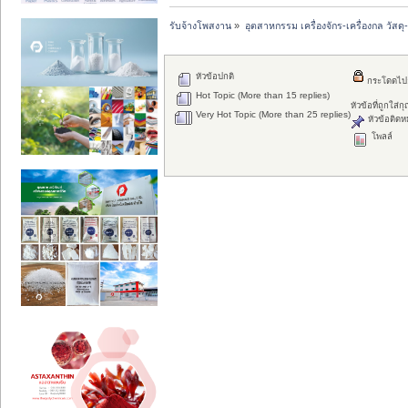
รับจ้างโพสงาน
»
อุตสาหกรรม เครื่องจักร-เครื่องกล วัสดุ
หัวข้อปกติ
กระโดดไป
Hot Topic (More than 15 replies)
หัวข้อที่ถูกใส่
Very Hot Topic (More than 25 replies)
หัวข้อติดห
โพลล์