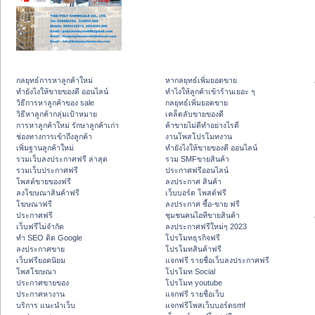
กลยุทธ์การหาลูกค้าใหม่
หากลยุทธ์เพิ่มยอดขาย
ทํายังไงให้ขายของดี ออนไลน์
ทําไงให้ลูกค้าเข้าร้านเยอะ ๆ
วิธีการหาลูกค้าของ sale
กลยุทธ์เพิ่มยอดขาย
วิธีหาลูกค้ากลุ่มเป้าหมาย
เคล็ดลับขายของดี
การหาลูกค้าใหม่ รักษาลูกค้าเก่า
ค้าขายไม่ดีทำอย่างไรดี
ช่องทางการเข้าถึงลูกค้า
งานโพสโปรโมทงาน
เพิ่มฐานลูกค้าใหม่
ทํายังไงให้ขายของดี ออนไลน์
รวมเว็บลงประกาศฟรี ล่าสุด
รวม SMFขายสินค้า
รวมเว็บประกาศฟรี
ประกาศฟรีออนไลน์
โพสต์ขายของฟรี
ลงประกาศ สินค้า
ลงโฆษณาสินค้าฟรี
เว็บบอร์ด โพสต์ฟรี
โฆษณาฟรี
ลงประกาศ ซื้อ-ขาย ฟรี
ประกาศฟรี
ชุมชนคนไอทีขายสินค้า
เว็บฟรีไม่จำกัด
ลงประกาศฟรีใหม่ๆ 2023
ทำ SEO ติด Google
โปรโมทธุรกิจฟรี
ลงประกาศขาย
โปรโมทสินค้าฟรี
เว็บฟรียอดนิยม
แจกฟรี รายชื่อเว็บลงประกาศฟรี
โพสโฆษณา
โปรโมท Social
ประกาศขายของ
โปรโมท youtube
ประกาศหางาน
แจกฟรี รายชื่อเว็บ
บริการ แนะนำเว็บ
แจกฟรีโพสเว็บบอร์ดsmf