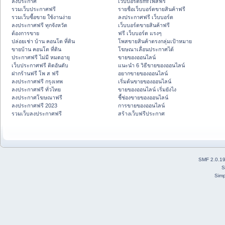
ลงประกาศ
เว็บบอร์ดsmfโพสฟรี
รวมเว็บประกาศฟรี
รายชื่อเว็บบอร์ดขายสินค้าฟรี
รวมเว็บซื้อขาย ใช้งานง่าย
ลงประกาศฟรี เว็บบอร์ด
ลงประกาศฟรี ทุกจังหวัด
เว็บบอร์ดขายสินค้าฟรี
ต้องการขาย
ฟรี เว็บบอร์ด แรงๆ
ปล่อยเช่า บ้าน คอนโด ที่ดิน
โพสขายสินค้าตรงกลุ่มเป้าหมาย
ขายบ้าน คอนโด ที่ดิน
โฆษณาเลื่อนประกาศได้
ประกาศฟรี ไม่มี หมดอายุ
ขายของออนไลน์
เว็บประกาศฟรี ติดอันดับ
แนะนำ 6 วิธีขายของออนไลน์
ฝากร้านฟรี โพ ส ฟรี
อยากขายของออนไลน์
ลงประกาศฟรี กรุงเทพ
เริ่มต้นขายของออนไลน์
ลงประกาศฟรี ทั่วไทย
ขายของออนไลน์ เริ่มยังไง
ลงประกาศโฆษณาฟรี
ชี้ช่องขายของออนไลน์
ลงประกาศฟรี 2023
การขายของออนไลน์
รวมเว็บลงประกาศฟรี
สร้างเว็บฟรีประกาศ
SMF 2.0.1
S
Simp